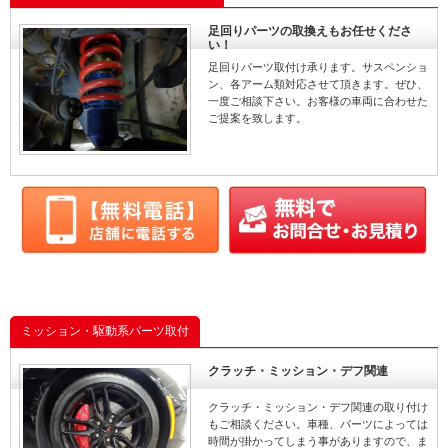
足回りパーツの取換えもお任せくださ
い！
足回りパーツ取付け承ります。サスペンショ
ン、各アーム類対応させて頂きます。ぜひ、
一度ご相談下さい。お客様の車両に合わせた
ご提案を致します。
ミッション・駆動系パーツ取付
クラッチ・ミッション・デフ関連
クラッチ・ミッション・デフ関連の取り付け
もご相談ください。車種、パーツによっては
時間が掛かってしまう事がありますので、ま