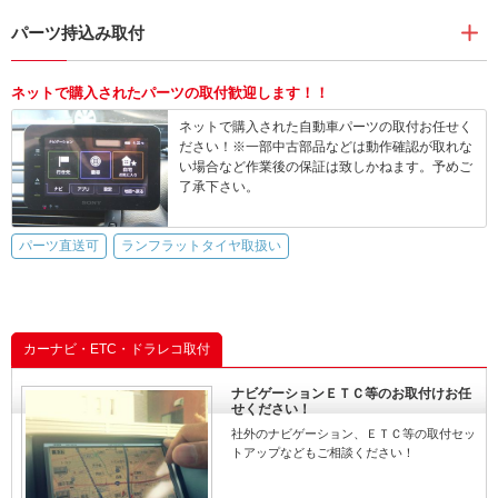
パーツ持込み取付
ネットで購入されたパーツの取付歓迎します！！
ネットで購入された自動車パーツの取付お任せく
ださい！※一部中古部品などは動作確認が取れな
い場合など作業後の保証は致しかねます。予めご
了承下さい。
パーツ直送可
ランフラットタイヤ取扱い
カーナビ・ETC・ドラレコ取付
ナビゲーションＥＴＣ等のお取付けお任
せください！
社外のナビゲーション、ＥＴＣ等の取付セッ
トアップなどもご相談ください！