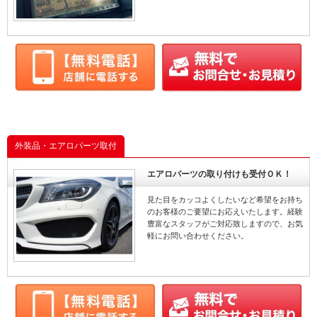
外装品・エアロパーツ取付
エアロパーツの取り付けも受付ＯＫ！
見た目をカッコよくしたいなど希望をお持ち
のお客様のご要望にお応えいたします。経験
豊富なスタッフがご対応致しますので、お気
軽にお問い合わせください。