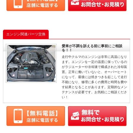
エンジン関連パーツ交換
愛車が不調を訴える前に事前にご相談
を！！
走行中クルマのエンジンは非常に高温になり
ます。エンジンを一定の温度に保っているの
がラジエーターや冷却液で構成された冷却装
置。正常に働いていないと、オーバーヒート
になって、最後には焼きつきを起こして走行
不能になり、修理に多くの費用と時間を費や
す結果となることがあります。定期的なメン
テナンスが必要です。お気軽にご相談くださ
い！