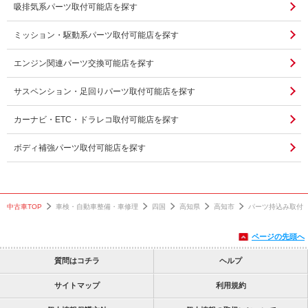
吸排気系パーツ取付可能店を探す
ミッション・駆動系パーツ取付可能店を探す
エンジン関連パーツ交換可能店を探す
サスペンション・足回りパーツ取付可能店を探す
カーナビ・ETC・ドラレコ取付可能店を探す
ボディ補強パーツ取付可能店を探す
中古車TOP
車検・自動車整備・車修理
四国
高知県
高知市
パーツ持込み取付
ページの先頭へ
質問はコチラ
ヘルプ
サイトマップ
利用規約