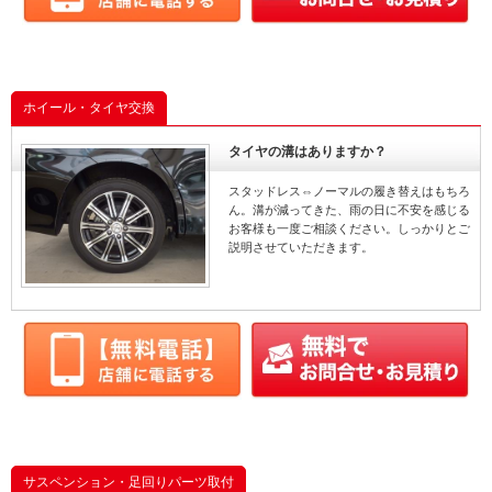
ホイール・タイヤ交換
タイヤの溝はありますか？
スタッドレス⇔ノーマルの履き替えはもちろ
ん。溝が減ってきた、雨の日に不安を感じる
お客様も一度ご相談ください。しっかりとご
説明させていただきます。
サスペンション・足回りパーツ取付