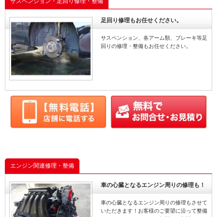
サスペンション・足回り修理・整備
足回り修理もお任せください。
サスペンション、各アーム類、ブレーキ等足
回りの修理・整備もお任せください。
エンジン関連修理・整備
車の心臓となるエンジン周りの修理も！
車の心臓となるエンジン周りの修理もさせて
いただきます！お客様のご要望に沿って整備