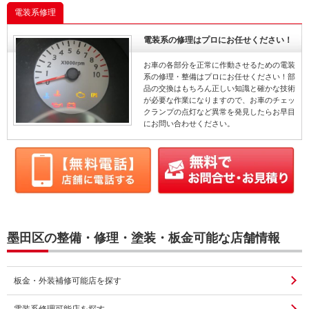
電装系修理
電装系の修理はプロにお任せください！
お車の各部分を正常に作動させるための電装
系の修理・整備はプロにお任せください！部
品の交換はもちろん正しい知識と確かな技術
が必要な作業になりますので、お車のチェッ
クランプの点灯など異常を発見したらお早目
にお問い合わせください。
墨田区の整備・修理・塗装・板金可能な店舗情報
板金・外装補修可能店を探す