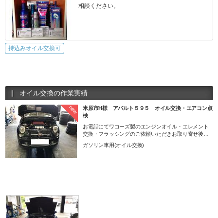
相談ください。
持込みオイル交換可
オイル交換の作業実績
new
米原市H様 アバルト５９５ オイル交換・エアコン点
検
お電話にてワコーズ製のエンジンオイル・エレメント
交換・フラッシングのご依頼いただきお取り寄せ後、
交換致しました。 またエアコンガスも効きが気になる
ガソリン車用(オイル交換)
との事でご一緒に点検させていただきました。