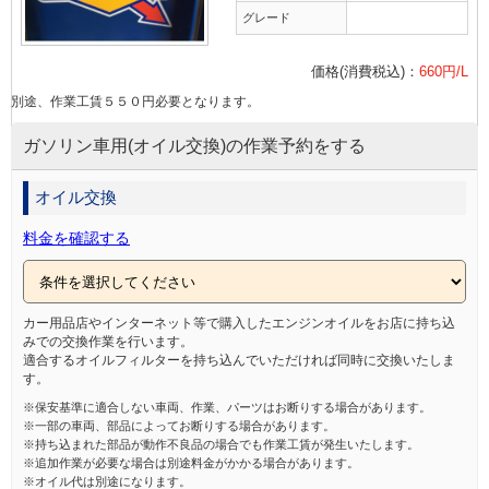
グレード
価格(消費税込)：
660円/L
別途、作業工賃５５０円必要となります。
ガソリン車用(オイル交換)の作業予約をする
オイル交換
料金を確認する
カー用品店やインターネット等で購入したエンジンオイルをお店に持ち込
みでの交換作業を行います。
適合するオイルフィルターを持ち込んでいただければ同時に交換いたしま
す。
※保安基準に適合しない車両、作業、パーツはお断りする場合があります。
※一部の車両、部品によってお断りする場合があります。
※持ち込まれた部品が動作不良品の場合でも作業工賃が発生いたします。
※追加作業が必要な場合は別途料金がかかる場合があります。
※オイル代は別途になります。