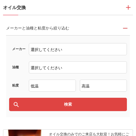
オイル交換
メーカーと油種と粘度から絞り込む
メーカー
油種
粘度
オイル交換のみでのご来店も大歓迎！お気軽にご