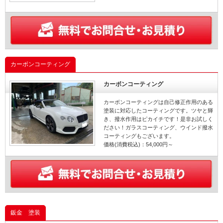
カーボンコーティング
カーボンコーティング
カーボンコーティングは自己修正作用のある
塗装に対応したコーティングです。ツヤと輝
き、撥水作用はピカイチです！是非お試しく
ださい！ガラスコーティング、ウインド撥水
コーティングもございます。
価格(消費税込)：54,000円～
鈑金 塗装