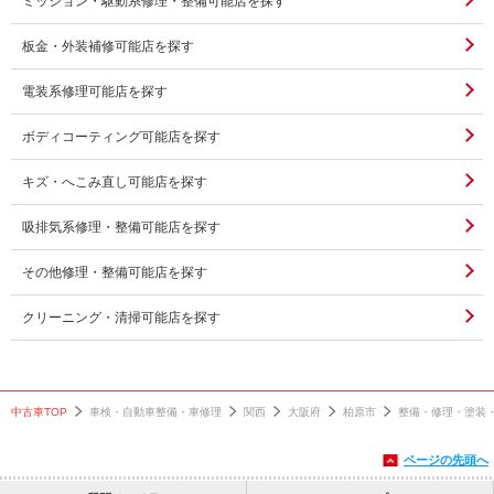
ミッション・駆動系修理・整備可能店を探す
板金・外装補修可能店を探す
電装系修理可能店を探す
ボディコーティング可能店を探す
キズ・へこみ直し可能店を探す
吸排気系修理・整備可能店を探す
その他修理・整備可能店を探す
クリーニング・清掃可能店を探す
中古車TOP
車検・自動車整備・車修理
関西
大阪府
柏原市
整備・修理・塗装
ページの先頭へ