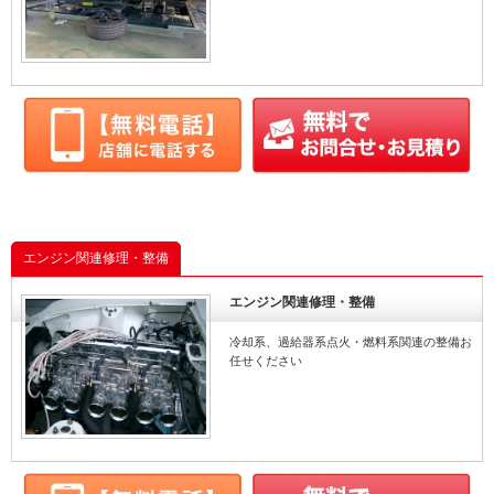
エンジン関連修理・整備
エンジン関連修理・整備
冷却系、過給器系点火・燃料系関連の整備お
任せください