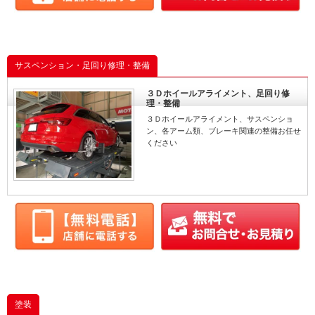
サスペンション・足回り修理・整備
３Ｄホイールアライメント、足回り修
理・整備
３Ｄホイールアライメント、サスペンショ
ン、各アーム類、ブレーキ関連の整備お任せ
ください
塗装