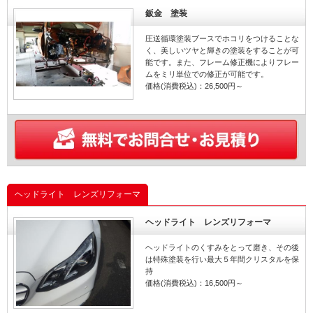
鈑金 塗装
圧送循環塗装ブースでホコリをつけることな
く、美しいツヤと輝きの塗装をすることが可
能です。また、フレーム修正機によりフレー
ムをミリ単位での修正が可能です。
価格(消費税込)：26,500円～
ヘッドライト レンズリフォーマ
ヘッドライト レンズリフォーマ
ヘッドライトのくすみをとって磨き、その後
は特殊塗装を行い最大５年間クリスタルを保
持
価格(消費税込)：16,500円～