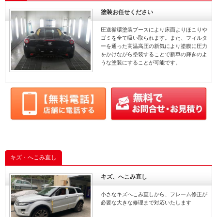
塗装お任せください
圧送循環塗装ブースにより床面よりほこりや
ゴミを全て吸い取られます。また、フィルタ
ーを通った高温高圧の新気により塗膜に圧力
をかけながら塗装することで新車の輝きのよ
うな塗装にすることが可能です。
キズ・へこみ直し
キズ、へこみ直し
小さなキズへこみ直しから、フレーム修正が
必要な大きな修理まで対応いたします