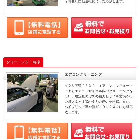
ら調整し自動運転化にも対応致します。
クリーニング・清掃
エアコンクリーニング
イタリア製ＴＥＸＡ エアコンコンフォート
によりエアコンサイクル内のクリーニングを
行い、規定量のガスの補充とオイル交換を行
い最大２～３℃の冷えの違いを体感。また、
ハイブリッド車や新ガスＲ１２３４にも対応
致します。