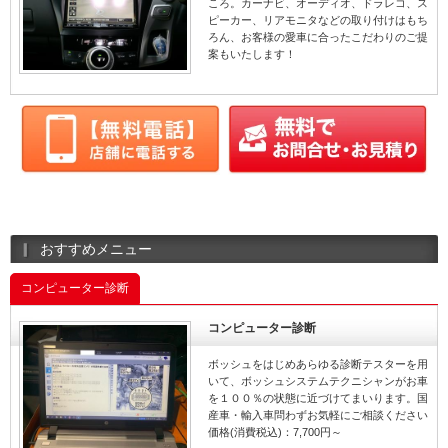
ころ。カーナビ、オーディオ、ドラレコ、ス
ピーカー、リアモニタなどの取り付けはもち
ろん、お客様の愛車に合ったこだわりのご提
案もいたします！
おすすめメニュー
コンピューター診断
コンピューター診断
ボッシュをはじめあらゆる診断テスターを用
いて、ボッシュシステムテクニシャンがお車
を１００％の状態に近づけてまいります。国
産車・輸入車問わずお気軽にご相談ください
価格(消費税込)：7,700円～