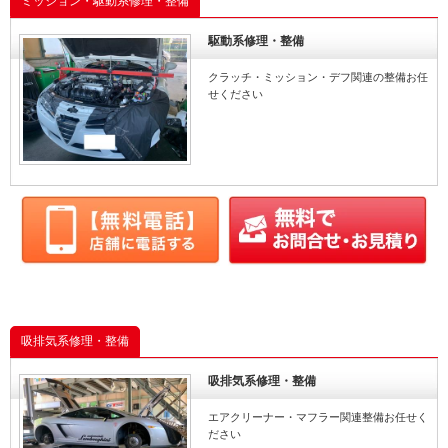
ミッション・駆動系修理・整備
駆動系修理・整備
クラッチ・ミッション・デフ関連の整備お任
せください
吸排気系修理・整備
吸排気系修理・整備
エアクリーナー・マフラー関連整備お任せく
ださい