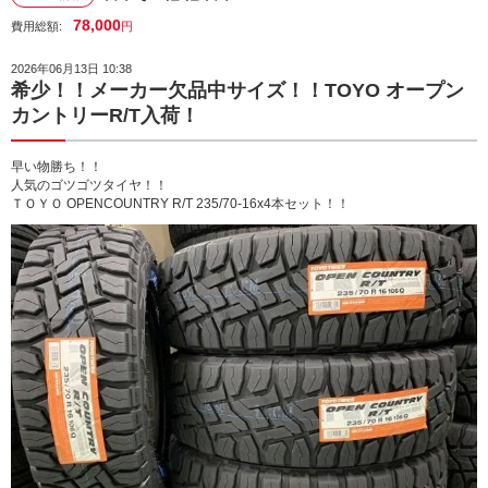
78,000
費用総額:
円
2026年06月13日 10:38
希少！！メーカー欠品中サイズ！！TOYO オープン
カントリーR/T入荷！
早い物勝ち！！
人気のゴツゴツタイヤ！！
ＴＯＹＯ OPENCOUNTRY R/T 235/70-16x4本セット！！