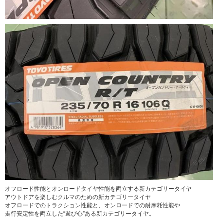
オフロード性能とオンロードタイヤ性能を両立する新カテゴリータイヤ
アウトドアを楽しむクルマのための新カテゴリータイヤ
オフロードでのトラクション性能と、オンロードでの耐摩耗性能や
走行安定性を両立した“遊び心”ある新カテゴリータイヤ。