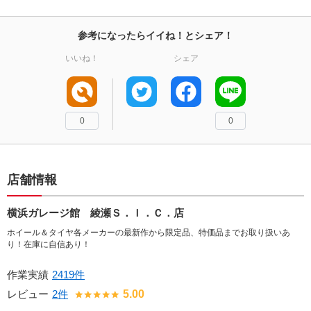
参考になったらイイね！とシェア！
いいね！
シェア
0
0
店舗情報
横浜ガレージ館 綾瀬Ｓ．Ｉ．Ｃ．店
ホイール＆タイヤ各メーカーの最新作から限定品、特価品までお取り扱いあ
り！在庫に自信あり！
作業実績
2419件
レビュー
2件
5.00