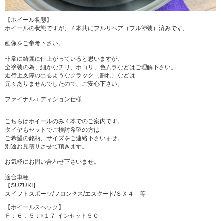
【ホイール状態】
ホイールの状態ですが、４本共にフルリペア（フル塗装）済みです。
画像をご参考下さい。
非常に綺麗に仕上がっていると思いますが、
全塗装の為、細かなチリ、ホコリ、色ムラなどはご理解下さい。
走行上支障の出るようなクラック（割れ）などは
元々ありませんでしたので、ご安心下さい。
ファイナルエディション仕様
こちらはホイールのみ４本でのご案内です。
タイヤもセットでご検討希望の方は
ご希望の銘柄、サイズをご連絡下さいませ。
別途お見積りさせて頂きます。
お気軽にお問い合わせ下さいませ。
適合車種
【SUZUKI】
スイフトスポーツ/フロンクス/エスクード/ＳＸ４ 等
【ホイールスペック】
Ｆ：６．５Ｊ×１７ インセット５０