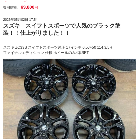
69,800
費用総額:
円
2026年05月02日 17:54
スズキ スイフトスポーツで人気のブラック塗
装！！仕上がりました！！
スズキ ZC33S スイフトスポーツ純正 17インチ 6.5J+50 114.3/5H
ファイナルエディション 仕様 ホイールのみ4本SET