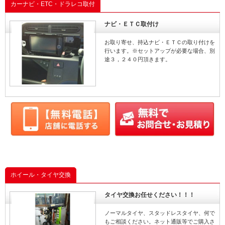
カーナビ・ETC・ドラレコ取付
ナビ・ＥＴＣ取付け
お取り寄せ、持込ナビ・ＥＴＣの取り付けを
行います。※セットアップが必要な場合、別
途３，２４０円頂きます。
ホイール・タイヤ交換
タイヤ交換お任せください！！！
ノーマルタイヤ、スタッドレスタイヤ、何で
もご相談ください。ネット通販等でご購入さ