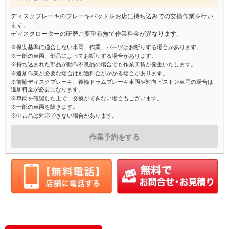
ディスクブレーキのブレーキパッドをお店に持ち込みでの交換作業を行い
ます。
ディスクローターの研磨ご要望有無で作業料金が異なります。
※保安基準に適合しない車両、作業、パーツはお断りする場合があります。
※一部の車両、部品によってお断りする場合があります。
※持ち込まれた部品が動作不良品の場合でも作業工賃が発生いたします。
※追加作業が必要な場合は別途料金がかかる場合があります。
※前輪ディスクブレーキ、後輪ドラムブレーキ車両や対向ピストン車両の場合は
追加料金が必要になります。
※車両を確認した上で、交換ができない場合もございます。
※一部の車両を除きます。
※中古品は対応できない場合があります。
作業予約をする