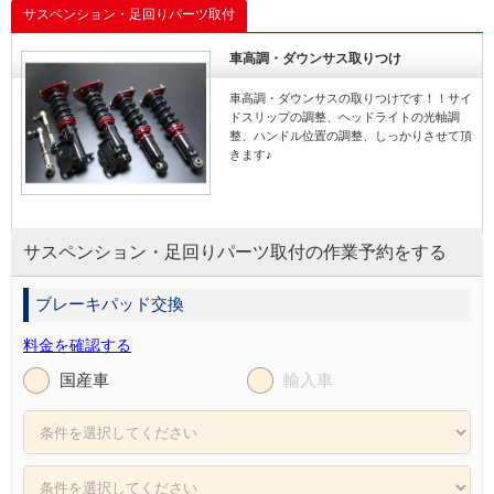
サスペンション・足回りパーツ取付
車高調・ダウンサス取りつけ
車高調・ダウンサスの取りつけです！！サイ
ドスリップの調整、ヘッドライトの光軸調
整、ハンドル位置の調整、しっかりさせて頂
きます♪
サスペンション・足回りパーツ取付の作業予約をする
ブレーキパッド交換
料金を確認する
国産車
輸入車