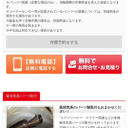
※バンパー脱着（必要な場合のみ）、光軸調整の作業料金を含んだ金額となりま
す。
※コーナーセンサー等が設置されているバンパーの脱着については、別途料金が
発生する場合があります。
※鈑金を伴う交換作業の場合は、別途料金になります。
※一部の車両を除きます。
※中古品は対応できない場合があります。
作業予約をする
吸排気系パーツ取付
吸排気系のパーツ類取付もおまかせくだ
さい！
”エアクリーナー・マフラー関連などの各種
吸排気系パーツの取付けを行っております。
詳細はスタッフまでお問い合わせ下さい！”