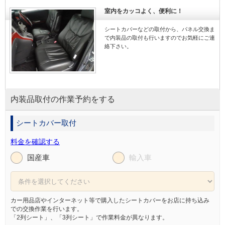
室内をカッコよく、便利に！
シートカバーなどの取付から、パネル交換ま
で内装品の取付も行いますのでお気軽にご連
絡下さい。
内装品取付の作業予約をする
シートカバー取付
料金を確認する
国産車
輸入車
カー用品店やインターネット等で購入したシートカバーをお店に持ち込み
での交換作業を行います。
「2列シート」、「3列シート」で作業料金が異なります。