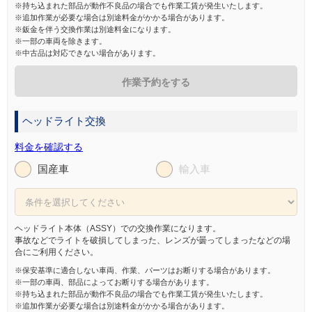
※持ち込まれた部品が動作不良品の場合でも作業工賃が発生いたします。
※追加作業が必要な場合は別途料金がかかる場合があります。
※鈑金を伴う交換作業は別途料金になります。
※一部の車両を除きます。
※中古品は対応できない場合があります。
作業予約をする
ヘッドライト交換
料金を確認する
国産車
輸入車
ヘッドライト本体（ASSY）での交換作業になります。
事故などでライトを破損してしまった、レンズが曇ってしまったなどの場
合にご利用ください。
※保安基準に適合しない車両、作業、パーツはお断りする場合があります。
※一部の車両、部品によってお断りする場合があります。
※持ち込まれた部品が動作不良品の場合でも作業工賃が発生いたします。
※追加作業が必要な場合は別途料金がかかる場合があります。