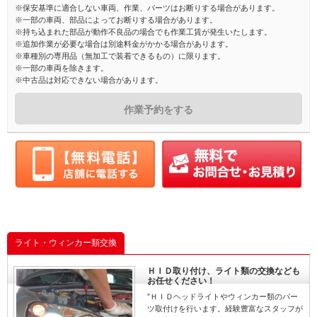
※保安基準に適合しない車両、作業、パーツはお断りする場合があります。
※一部の車両、部品によってお断りする場合があります。
※持ち込まれた部品が動作不良品の場合でも作業工賃が発生いたします。
※追加作業が必要な場合は別途料金がかかる場合があります。
※車種別の専用品（無加工で装着できるもの）に限ります。
※一部の車両を除きます。
※中古品は対応できない場合があります。
作業予約をする
ライト・ウィンカー類交換
ＨＩＤ取り付け、ライト類の交換なども
お任せください！
”ＨＩＤヘッドライトやウィンカー類のパー
ツ取付けを行います。経験豊富なスタッフが