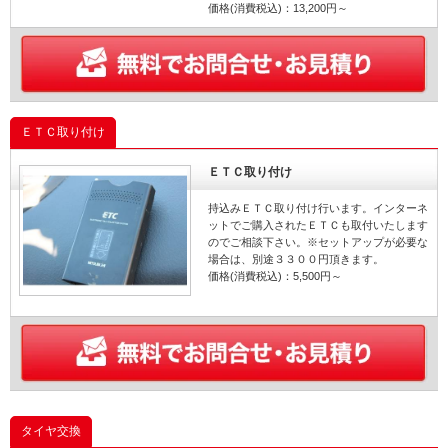
価格(消費税込)：13,200円～
ＥＴＣ取り付け
ＥＴＣ取り付け
持込みＥＴＣ取り付け行います。インターネ
ットでご購入されたＥＴＣも取付いたします
のでご相談下さい。※セットアップが必要な
場合は、別途３３００円頂きます。
価格(消費税込)：5,500円～
タイヤ交換