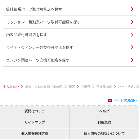
吸排気系パーツ取付可能店を探す
ミッション・駆動系パーツ取付可能店を探す
内装品取付可能店を探す
ライト・ウィンカー類交換可能店を探す
エンジン関連パーツ交換可能店を探す
中古車TOP
車検・自動車整備・車修理
関西
兵庫県
丹波篠山市
パーツ持込み
ページの先頭へ
質問はコチラ
ヘルプ
サイトマップ
利用規約
個人情報保護方針
個人情報の取扱いについて