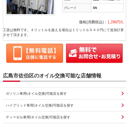
グレード
SN
価格(消費税込)：
1,296円/L
工賃は無料です。４リットルを超える場合は１リットル５４０円にて追加計算
させて頂きます。
広島市佐伯区のオイル交換可能な店舗情報
ガソリン車用(オイル交換)可能店を探す
ハイブリッド車用(オイル交換)可能店を探す
ディーゼル車用(オイル交換)可能店を探す