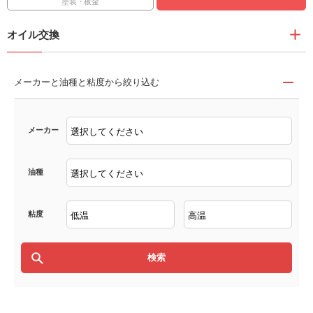
塗装・板金
オイル交換
メーカーと油種と粘度から絞り込む
メーカー
油種
粘度