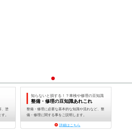
知らないと損する！？車検や修理の豆知識
整備・修理の豆知識あれこれ
容、塗
整備・修理に必要な基本的な知識や流れなど、整
ます。
備・修理に関する事をご説明します。
詳細はこちら