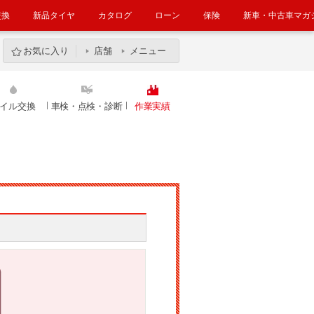
交換
新品タイヤ
カタログ
ローン
保険
新車・中古車マガ
お気に入り
店舗
メニュー
イル交換
車検・点検・診断
作業実績