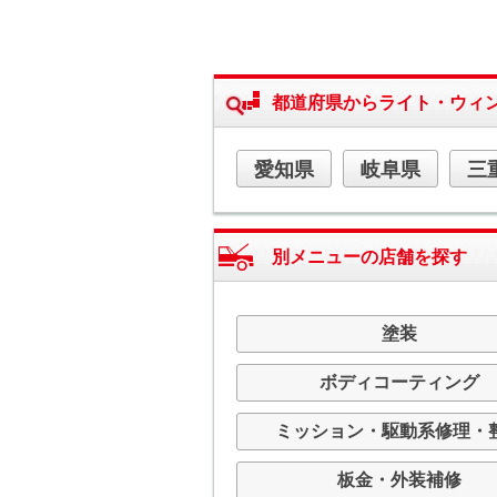
都道府県からライト・ウィ
愛知県
岐阜県
三
別メニューの店舗を探す
塗装
ボディコーティング
ミッション・駆動系修理・
板金・外装補修