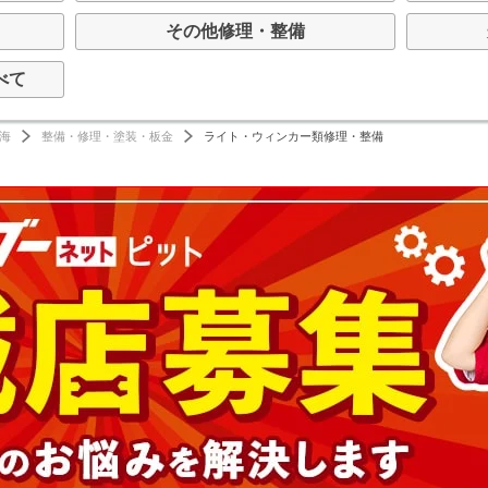
その他修理・整備
べて
海
整備・修理・塗装・板金
ライト・ウィンカー類修理・整備