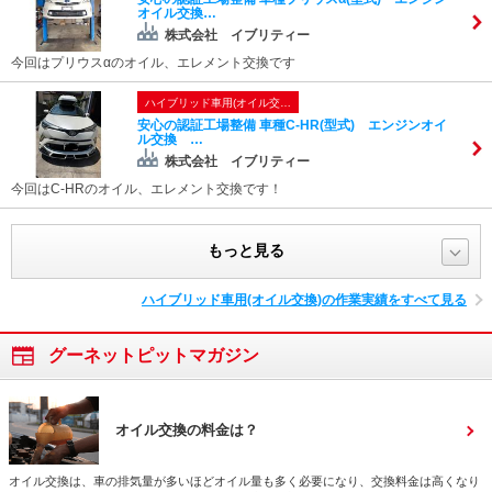
オイル交換…
株式会社 イブリティー
今回はプリウスαのオイル、エレメント交換です
ハイブリッド車用(オイル交…
安心の認証工場整備 車種C-HR(型式) エンジンオイ
ル交換 …
株式会社 イブリティー
今回はC-HRのオイル、エレメント交換です！
もっと見る
ハイブリッド車用(オイル交換)の作業実績をすべて見る
グーネットピットマガジン
オイル交換の料金は？
オイル交換は、車の排気量が多いほどオイル量も多く必要になり、交換料金は高くなり