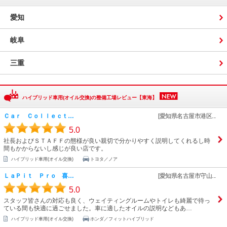
愛知
岐阜
三重
ハイブリッド車用(オイル交換)の整備工場レビュー【東海】
Ｃａｒ Ｃｏｌｌｅｃｔ…
[愛知県名古屋市港区...
5.0
社長およびＳＴＡＦＦの態様が良い親切で分かりやすく説明してくれるし時
間もかからないし感じが良い店です。
ハイブリッド車用(オイル交換)
トヨタ／ノア
ＬａＰｉｔ Ｐｒｏ 喜…
[愛知県名古屋市守山...
5.0
スタッフ皆さんの対応も良く、ウェイティングルームやトイレも綺麗で待っ
ている間も快適に過ごせました。車に適したオイルの説明などもあ…
ハイブリッド車用(オイル交換)
ホンダ／フィットハイブリッド