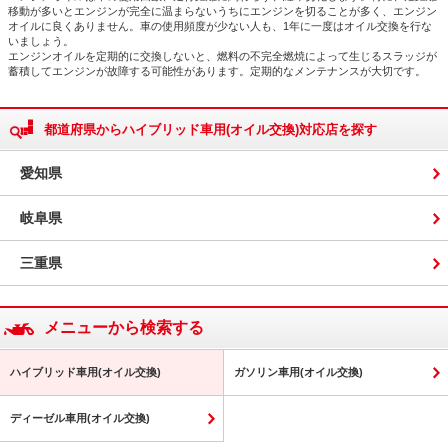
移動が多いとエンジンが完全に温まらないうちにエンジンを切ることが多く、エンジン
オイルに良くありません。車の使用頻度が少ない人も、1年に一度はオイル交換を行な
いましょう。
エンジンオイルを定期的に交換しないと、燃料の不完全燃焼によって生じるスラッジが
蓄積してエンジンが故障する可能性があります。定期的なメンテナンスが大切です。
都道府県からハイブリッド車用(オイル交換)対応店を探す
愛知県
岐阜県
三重県
メニューから検索する
ハイブリッド車用(オイル交換)
ガソリン車用(オイル交換)
ディーゼル車用(オイル交換)