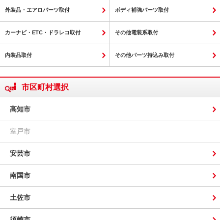
外装品・エアロパーツ取付
ボディ補強パーツ取付
カーナビ・ETC・ドラレコ取付
その他電装系取付
内装品取付
その他パーツ持込み取付
市区町村選択
高知市
室戸市
安芸市
南国市
土佐市
須崎市