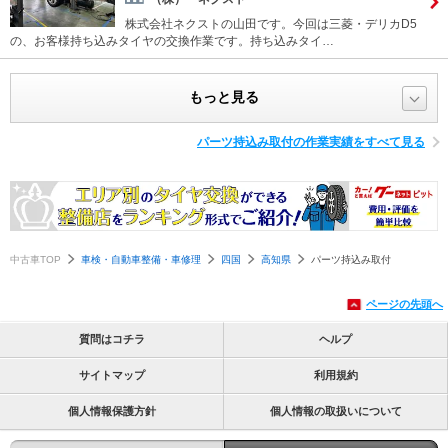
株式会社ネクストの山田です。今回は三菱・デリカD5
の、お客様持ち込みタイヤの交換作業です。持ち込みタイ…
もっと見る
パーツ持込み取付の作業実績をすべて見る
中古車TOP
車検・自動車整備・車修理
四国
高知県
パーツ持込み取付
ページの先頭へ
質問はコチラ
ヘルプ
サイトマップ
利用規約
個人情報保護方針
個人情報の取扱いについて