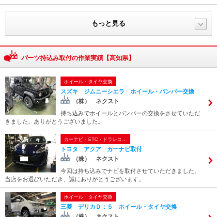
もっと見る
パーツ持込み取付の作業実績【高知県】
ホイール・タイヤ交換
スズキ ジムニーシエラ ホイール・バンパー交換
（株） ネクスト
持ち込みでホイールとバンパーの交換をさせていただ
きました。ありがとうございました。
カーナビ・ETC・ドラレコ…
トヨタ アクア カーナビ取付
（株） ネクスト
今回は持ち込みでナビを取付させていただきました。
当店をお選びいただき、誠にありがとうございます。
ホイール・タイヤ交換
三菱 デリカＤ：５ ホイール・タイヤ交換
（株） ネクスト