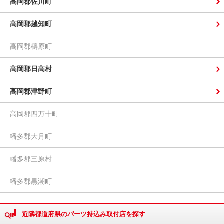
高岡郡佐川町
高岡郡越知町
高岡郡檮原町
高岡郡日高村
高岡郡津野町
高岡郡四万十町
幡多郡大月町
幡多郡三原村
幡多郡黒潮町
近隣都道府県のパーツ持込み取付店を探す