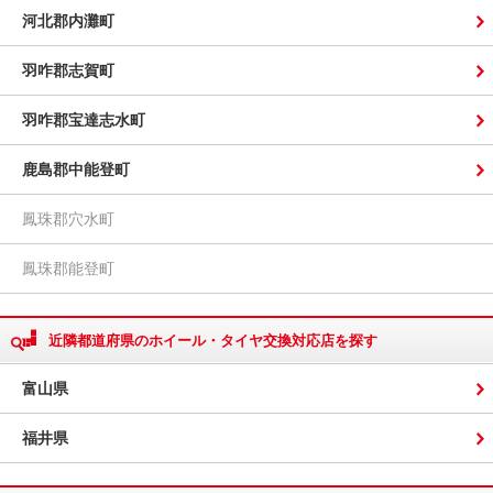
河北郡内灘町
羽咋郡志賀町
羽咋郡宝達志水町
鹿島郡中能登町
鳳珠郡穴水町
鳳珠郡能登町
近隣都道府県のホイール・タイヤ交換対応店を探す
富山県
福井県