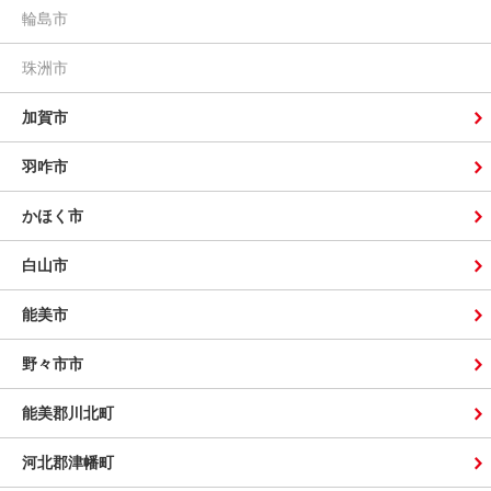
輪島市
珠洲市
加賀市
羽咋市
かほく市
白山市
能美市
野々市市
能美郡川北町
河北郡津幡町