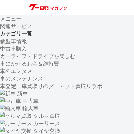
メニュー
関連サービス
カテゴリ一覧
新型車情報
中古車購入
カーライフ・ドライブを楽しむ
車にかかるお金＆維持費
車のエンタメ
車のメンテナンス
車査定・車買取りのグーネット買取りラボ
新車
中古車
輸入車
クルマ買取
カーリース
タイヤ交換