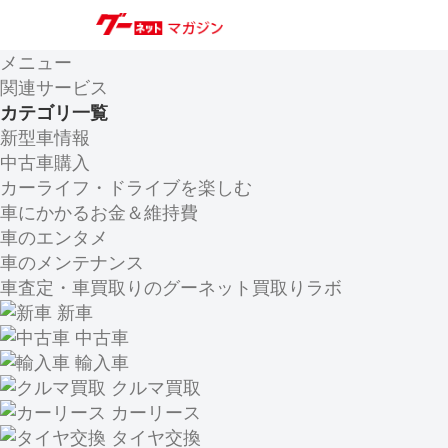
メニュー
関連サービス
カテゴリ一覧
新型車情報
中古車購入
カーライフ・ドライブを楽しむ
車にかかるお金＆維持費
車のエンタメ
車のメンテナンス
車査定・車買取りのグーネット買取りラボ
新車
中古車
輸入車
クルマ買取
カーリース
タイヤ交換