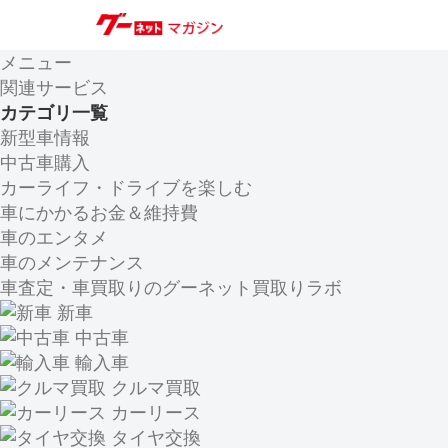
メニュー
関連サービス
カテゴリ一覧
新型車情報
中古車購入
カーライフ・ドライブを楽しむ
車にかかるお金＆維持費
車のエンタメ
車のメンテナンス
車査定・車買取りのグーネット買取りラボ
新車
中古車
輸入車
クルマ買取
カーリース
タイヤ交換