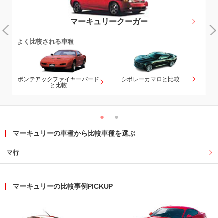
マーキュリークーガー
よく比較される車種
よ
シボレーカマロと比較
ポンテアックファイヤーバード
と比較
マーキュリーの車種から比較車種を選ぶ
マ行
マーキュリーの比較事例PICKUP