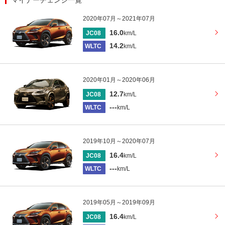
マイナーチェンジ一覧
2020年07月～2021年07月
16.0
JC08
km/L
14.2
WLTC
km/L
2020年01月～2020年06月
12.7
JC08
km/L
---
WLTC
km/L
2019年10月～2020年07月
16.4
JC08
km/L
---
WLTC
km/L
2019年05月～2019年09月
16.4
JC08
km/L