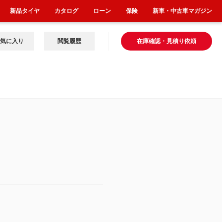
新品タイヤ
カタログ
ローン
保険
新車・中古車マガジン
気に入り
閲覧履歴
在庫確認・見積り依頼