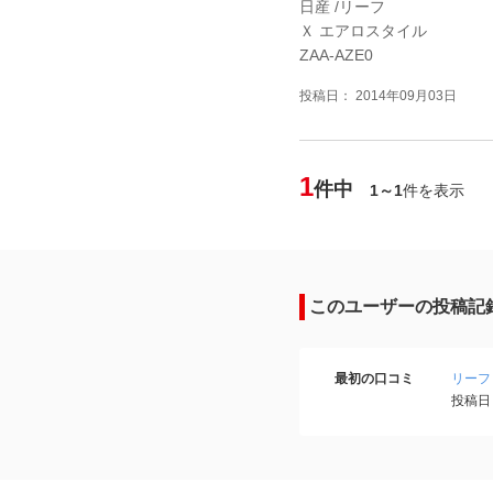
日産 /リーフ
Ｘ エアロスタイル
ZAA-AZE0
投稿日： 2014年09月03日
1
件中
1～1
件を表示
このユーザーの投稿記
最初の口コミ
リーフ
投稿日：