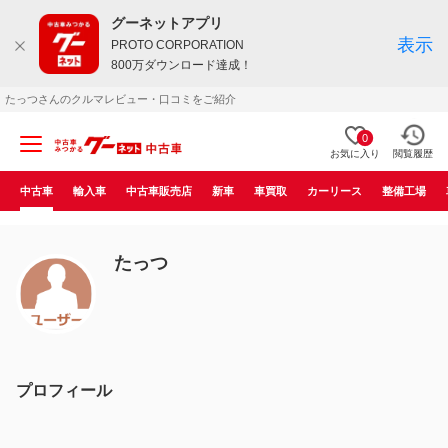
グーネットアプリ
表示
PROTO CORPORATION
800万ダウンロード達成！
たっつさんのクルマレビュー・口コミをご紹介
0
お気に入り
閲覧履歴
中古車
輸入車
中古車販売店
新車
車買取
カーリース
整備工場
たっつ
プロフィール