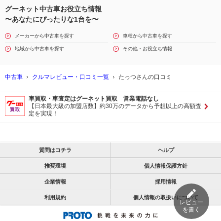
グーネット中古車お役立ち情報
〜あなたにぴったりな1台を〜
メーカーから中古車を探す
車種から中古車を探す
地域から中古車を探す
その他・お役立ち情報
中古車
クルマレビュー・口コミ一覧
たっつさんの口コミ
車買取・車査定はグーネット買取 営業電話なし
【日本最大級の加盟店数】約30万のデータから予想以上の高額査
定を実現！
質問はコチラ
ヘルプ
推奨環境
個人情報保護方針
企業情報
採用情報
利用規約
個人情報の取扱いについて
レビュー
を書く