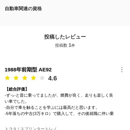
自動車関連の資格
投稿したレビュー
1
投稿数
件
1988年前期型 AE92
4.6
【総合評価】
-ずっ-と昔に乗ってましたが、燃費が良く、走りも楽しく良
い車でした。
-自分で車を触ることを学ぶには最高だと思います。
-5年落ちの中古(3万キロ）で購入して、その後就職に伴い乗
トヨタ / スプリンタートレノ