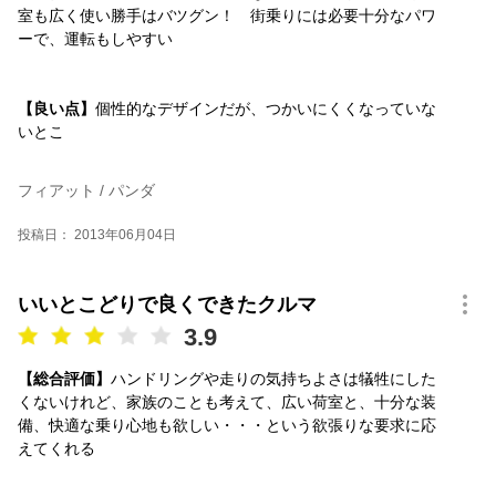
室も広く使い勝手はバツグン！ 街乗りには必要十分なパワ
ーで、運転もしやすい
【良い点】
個性的なデザインだが、つかいにくくなっていな
いとこ
フィアット / パンダ
投稿日： 2013年06月04日
いいとこどりで良くできたクルマ
3.9
【総合評価】
ハンドリングや走りの気持ちよさは犠牲にした
くないけれど、家族のことも考えて、広い荷室と、十分な装
備、快適な乗り心地も欲しい・・・という欲張りな要求に応
えてくれる