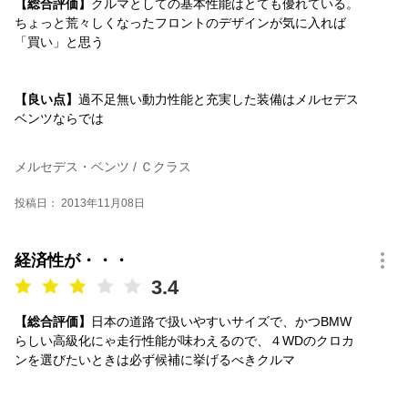
【総合評価】
クルマとしての基本性能はとても優れている。
ちょっと荒々しくなったフロントのデザインが気に入れば
「買い」と思う
【良い点】
過不足無い動力性能と充実した装備はメルセデス
ベンツならでは
メルセデス・ベンツ / Ｃクラス
投稿日： 2013年11月08日
経済性が・・・
3.4
【総合評価】
日本の道路で扱いやすいサイズで、かつBMW
らしい高級化にゃ走行性能が味わえるので、４WDのクロカ
ンを選びたいときは必ず候補に挙げるべきクルマ