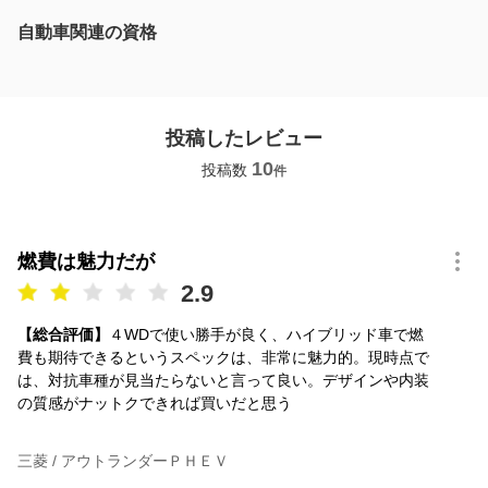
自動車関連の資格
投稿したレビュー
10
投稿数
件
燃費は魅力だが
2.9
【総合評価】
４WDで使い勝手が良く、ハイブリッド車で燃
費も期待できるというスペックは、非常に魅力的。現時点で
は、対抗車種が見当たらないと言って良い。デザインや内装
の質感がナットクできれば買いだと思う
三菱 / アウトランダーＰＨＥＶ