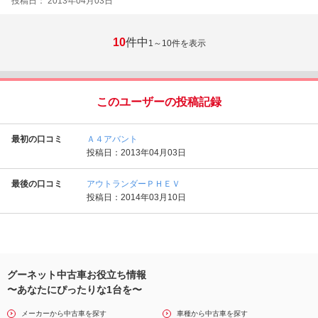
投稿日： 2013年04月03日
10
件中
1～10
件を表示
このユーザーの投稿記録
最初の口コミ
Ａ４アバント
投稿日：2013年04月03日
最後の口コミ
アウトランダーＰＨＥＶ
投稿日：2014年03月10日
グーネット中古車お役立ち情報
〜あなたにぴったりな1台を〜
メーカーから中古車を探す
車種から中古車を探す