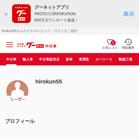
グーネットアプリ
表示
PROTO CORPORATION
800万ダウンロード達成！
hirokun55さんのクルマレビュー・口コミをご紹介
0
お気に入り
閲覧履歴
中古車
輸入車
中古車販売店
新車
車買取
カーリース
整備工場
hirokun55
プロフィール