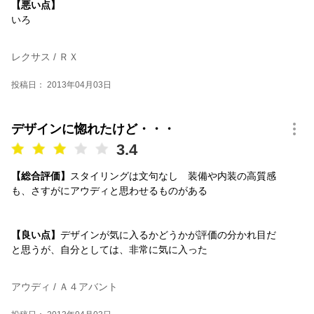
【悪い点】
いろ
レクサス / ＲＸ
投稿日： 2013年04月03日
デザインに惚れたけど・・・
3.4
【総合評価】
スタイリングは文句なし 装備や内装の高質感
も、さすがにアウディと思わせるものがある
【良い点】
デザインが気に入るかどうかが評価の分かれ目だ
と思うが、自分としては、非常に気に入った
アウディ / Ａ４アバント