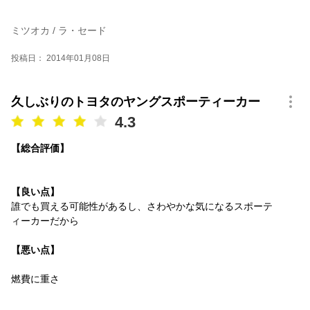
ミツオカ / ラ・セード
投稿日： 2014年01月08日
久しぶりのトヨタのヤングスポーティーカー
4.3
【総合評価】
【良い点】
誰でも買える可能性があるし、さわやかな気になるスポーテ
ィーカーだから
【悪い点】
燃費に重さ