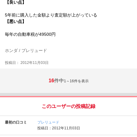
【良い点】
5年前に購入した金額より査定額が上がっている
【悪い点】
毎年の自動車税が49500円
ホンダ / プレリュード
投稿日： 2012年11月03日
16
件中
1～16
件を表示
このユーザーの投稿記録
最初の口コミ
プレリュード
投稿日：2012年11月03日