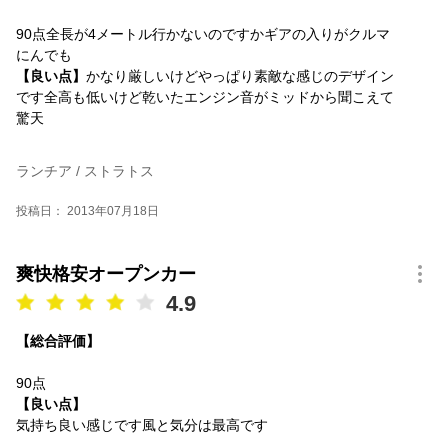
90点全長が4メートル行かないのですかギアの入りがクルマ
にんでも
【良い点】
かなり厳しいけどやっぱり素敵な感じのデザイン
です全高も低いけど乾いたエンジン音がミッドから聞こえて
驚天
ランチア / ストラトス
投稿日： 2013年07月18日
爽快格安オープンカー
4.9
【総合評価】
90点
【良い点】
気持ち良い感じです風と気分は最高です