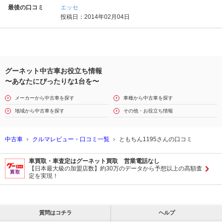
最後の口コミ
エッセ
投稿日：2014年02月04日
グーネット中古車お役立ち情報
〜あなたにぴったりな1台を〜
メーカーから中古車を探す
車種から中古車を探す
地域から中古車を探す
その他・お役立ち情報
中古車
クルマレビュー・口コミ一覧
ともちん1195さんの口コミ
車買取・車査定はグーネット買取 営業電話なし
【日本最大級の加盟店数】約30万のデータから予想以上の高額査
定を実現！
質問はコチラ
ヘルプ