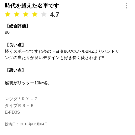
時代を超えた名車です
4.7
【総合評価】
90
【良い点】
軽くスポーツですね今のトヨタ86やスバルBRZよりハンドリ
ングの当たりが良いデザインも好き長く愛されます!!
【悪い点】
燃費がリッター10km以
マツダ / ＲＸ－７
タイプＲＳ－Ｒ
E-FD3S
投稿日： 2013年06月04日