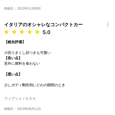
投稿日： 2013年11月08日
イタリアのオシャレなコンパクトカー
5.0
【総合評価】
小回りきくし顔つきも可愛い
【良い点】
意外に燃料を食わない
【悪い点】
少しボディ剛性弱いどわの開閉のとき
フィアット / ５００
投稿日： 2013年09月11日