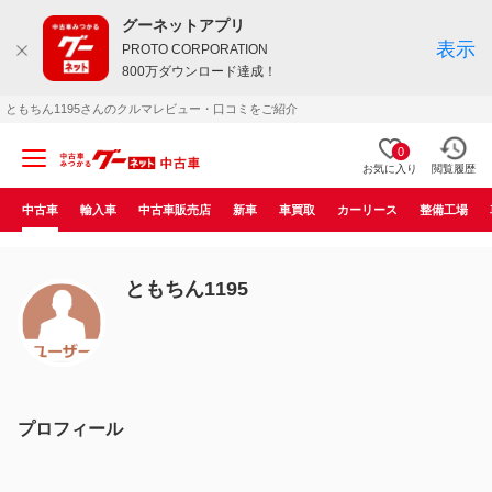
グーネットアプリ
表示
PROTO CORPORATION
800万ダウンロード達成！
ともちん1195さんのクルマレビュー・口コミをご紹介
0
お気に入り
閲覧履歴
中古車
輸入車
中古車販売店
新車
車買取
カーリース
整備工場
ともちん1195
プロフィール