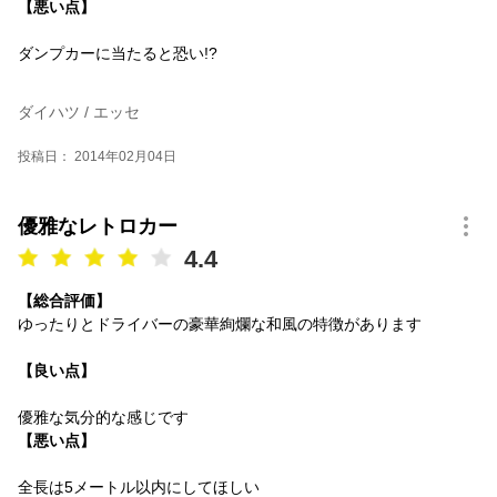
【悪い点】
ダンプカーに当たると恐い!?
ダイハツ / エッセ
投稿日： 2014年02月04日
優雅なレトロカー
4.4
【総合評価】
ゆったりとドライバーの豪華絢爛な和風の特徴があります
【良い点】
優雅な気分的な感じです
【悪い点】
全長は5メートル以内にしてほしい