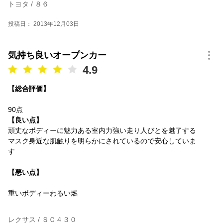
トヨタ / ８６
投稿日： 2013年12月03日
気持ち良いオープンカー
4.9
【総合評価】
90点
【良い点】
頑丈なボディーに魅力ある室内力強い走り人びとを魅了する
マスク身近な肌触りを明らかにされているので安心していま
す
【悪い点】
重いボディーわるい燃
レクサス / ＳＣ４３０