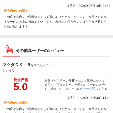
投稿日：2026年06月10日 21:42
販売店からの返答
この度は当店をご利用頂きまして誠にありがとうございます。今後とも更な
るサービス向上に努めてまいります。末永いお付き合いのほどどうぞ宜しく
お願い致します！
その他ユーザーのレビュー
マツダＣＸ－５
を購入したユーザー
しもゆり
総合評価
車選びから担当の安藤さんには親身になって
5.0
対応して頂きました。納得のいく一台に出会
えて感謝です！メンテ...
レビューを詳しく見る
投稿日：2026年07月05日 14:20
販売店からの返答
この度は当店をご利用頂きまして誠にありがとうございます。今後とも更な