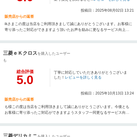
投稿日：2025年08月02日 13:21
販売店からの返答
ikさまこの度は当店をご利用頂きまして誠にありがとうございます。お客様に
寄り添ったご対応ができますよう頂いたお声を励みに更なるサービス向上に
努めて参ります。
三菱ｅＫクロス
を購入したユーザー
も
総合評価
丁寧に対応していただきありがとうございま
5.0
した！
レビューを詳しく見る
投稿日：2025年10月13日 13:24
販売店からの返答
も様この度は当店をご利用頂きまして誠にありがとうございます。今後とも
お客様に寄り添ったご対応ができますようスタッフ一同更なるサービス向上
に努めて参ります。またのご来場心よりお待ち申し上げます。
三菱デリカミニ
を購入したユーザー