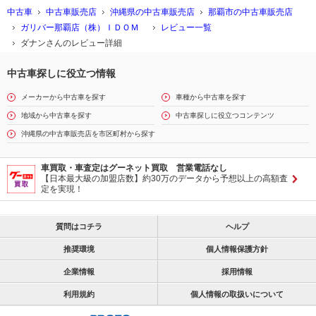
中古車
中古車販売店
沖縄県の中古車販売店
那覇市の中古車販売店
ガリバー那覇店（株）ＩＤＯＭ
レビュー一覧
ダナンさんのレビュー詳細
中古車探しに役立つ情報
メーカーから中古車を探す
車種から中古車を探す
地域から中古車を探す
中古車探しに役立つコンテンツ
沖縄県の中古車販売店を市区町村から探す
車買取・車査定はグーネット買取 営業電話なし
【日本最大級の加盟店数】約30万のデータから予想以上の高額査
定を実現！
質問はコチラ
ヘルプ
推奨環境
個人情報保護方針
企業情報
採用情報
利用規約
個人情報の取扱いについて