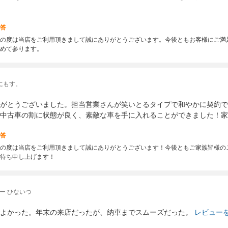
答
の度は当店をご利用頂きまして誠にありがとうございます。今後ともお客様にご満
めて参ります。
にもす。
がとうございました。担当営業さんが笑いとるタイプで和やかに契約で
中古車の割に状態が良く、素敵な車を手に入れることができました！家
答
の度は当店をご利用頂きまして誠にありがとうございます！今後ともご家族皆様の
待ち申し上げます！
ー ひないつ
よかった。年末の来店だったが、納車までスムーズだった。
レビュー