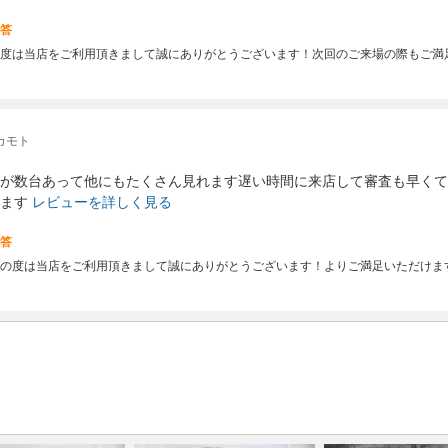
答
度は当店をご利用頂きまして誠にありがとうございます！次回のご来場の際もご満
カモト
が数台あって他にもたくさん見れます遅い時間に来店して審査も早くて
ます
レビューを詳しく見る
答
の度は当店をご利用頂きまして誠にありがとうございます！よりご満足いただけま