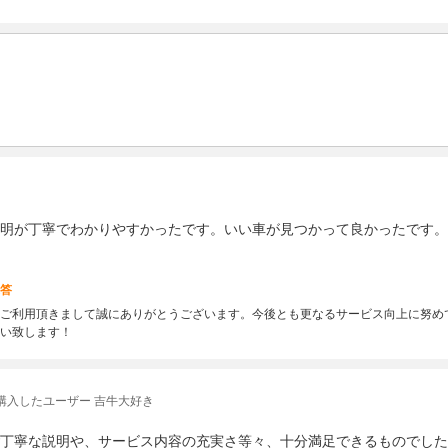
明が丁寧でわかりやすかったです。いい車が見つかって良かったです。
答
ご利用頂きまして誠にありがとうございます。今後とも更なるサービス向上に努め
い致します！
購入したユーザー 吉牛大好き
丁寧な説明や、サービス内容の充実さ等々、十分満足できるものでした