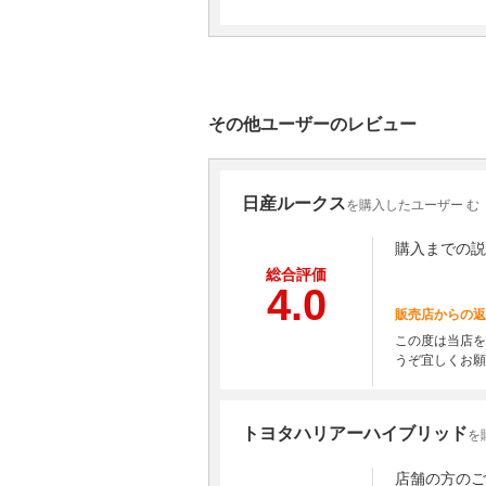
その他ユーザーのレビュー
日産ルークス
を購入したユーザー む
購入までの説
総合評価
4.0
販売店からの返
この度は当店を
うぞ宜しくお願
トヨタハリアーハイブリッド
を
店舗の方のご