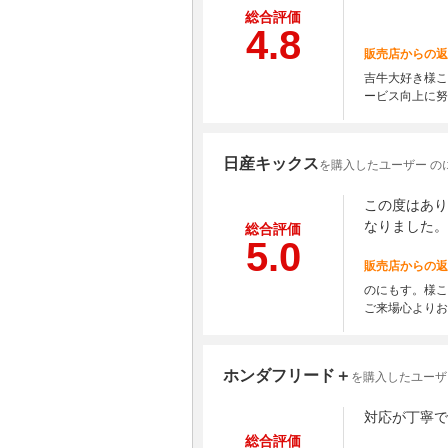
総合評価
4.8
販売店からの返
吉牛大好き様こ
ービス向上に努
日産キックス
を購入したユーザー の
この度はあり
なりました。
総合評価
5.0
販売店からの返
のにもす。様こ
ご来場心よりお
ホンダフリード＋
を購入したユーザ
対応が丁寧で
総合評価