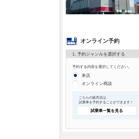
マガジン
車カタログ
オンライン予約
自動車ローン
1. 予約ジャンルを選択する
保険
予約する内容を選択してください。
レビュー
来店
オンライン商談
価格相場
こちらの販売店は
試乗車を予約することができます！
教習所
試乗車一覧を見る
用語集