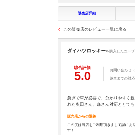
販売店詳細
この販売店のレビュー一覧に戻る
ダイハツロッキー
を購入したユーザー t
総合評価
お問い合わせ（
5.0
納車までの対応
急ぎで車が必要で、分かりやすく親
れた奥田さん、森さん対応ととても
販売店からの返答
この度は当店をご利用頂きまして誠にあ
す！