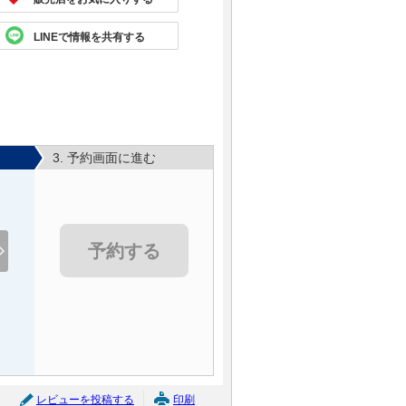
LINEで情報を共有する
3. 予約画面に進む
予約する
レビューを投稿する
印刷