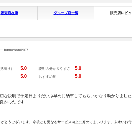
販売店在庫
グループ店一覧
販売店レビュ
amachan0907
5.0
5.0
見積り）
説明の分かりやすさ
5.0
5.0
おすすめ度
切な説明で予定日よりだいぶ早めに納車してもらいかなり助かりました
良かったです
りがとうございます。今後とも更なるサービス向上に努めてまいります。末永いお付