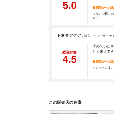
5.0
販売店からの返
ひないつ様この
す！
トヨタアクア
を購入したユーザー ナ
求めていた車
せず来店でき
総合評価
4.5
販売店からの返
ナカモトさまこ
この販売店の在庫