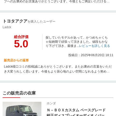
フへのお褒めのお言葉ありがとうございます。今後ともご満足いただけるよ
うに努めてまいります。末永いお付き合いよろしくお願いいたします。
トヨタアクア
を購入したユーザー
Ladck
総合評価
探していたモデルがあって、かつめちゃくち
5.0
ゃ短納期で頑張って頂きました。値段もかな
り下げて頂き、最後ま...
レビューを詳しく見る
投稿日：2025年06月20日 18:11
販売店からの返答
Ladck様口コミの投稿誠にありがとうございます。またお褒めの言葉をいただ
き大変うれしく思います。今後もより居心地のよい空間になれるよう努めて
まいります。末永いお付き合いよろしくお願いいたします。
この販売店の在庫
ホンダ
Ｎ－ＢＯＸカスタム ベースグレード
純正ディスプレイオーディオ／バック