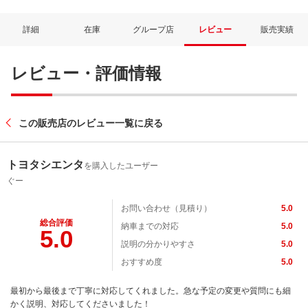
詳細
在庫
グループ店
レビュー
販売実績
レビュー・評価情報
この販売店のレビュー一覧に戻る
トヨタシエンタ
を購入したユーザー
ぐー
お問い合わせ（見積り）
5.0
総合評価
納車までの対応
5.0
5.0
説明の分かりやすさ
5.0
おすすめ度
5.0
最初から最後まで丁寧に対応してくれました。急な予定の変更や質問にも細
かく説明、対応してくださいました！