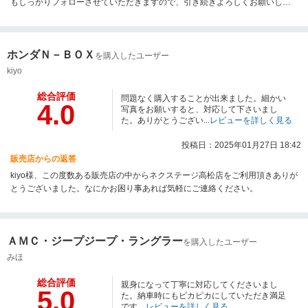
もしっかりフォローさせていただきますので、引き続きよろしくお願いしま
す。
ホンダＮ－ＢＯＸ
を購入したユーザー
kiyo
総合評価
問題なく購入することが出来ました。細かい
4.0
写真をお願いすると、対応して下さいまし
た。ありがとうござい...
レビューを詳しく見る
投稿日：2025年01月27日 18:42
販売店からの返答
kiyo様、この度数ある販売店の中からネクステージ高松店をご利用頂きありが
とうございました。なにかお困り事あれば気軽にご連絡ください。
ＡＭＣ・ジープジープ・ラングラー
を購入したユーザー
みほ
総合評価
親身になって丁寧に対応してくださいまし
5.0
た。納車時にもピカピカにしていただき満足
です。
レビューを詳しく見る