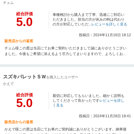
チェム
総合評価
車種検討から購入まで丁寧、迅速にご対応い
5.0
ただきました。担当の方が休みの時は代わり
の方が対応していただ...
レビューを詳しく見る
投稿日：2024年11月16日 18:12
販売店からの返答
チェム様この度は当店にてお車ご契約いただきまして誠にありがとうござい
ました。今後もご希望に添えるよう尽力してまいりますので、よろしくお願
いいたします！
スズキパレットＳＷ
を購入したユーザー
かえで
総合評価
親切に対応してもらいました。細かく説明も
5.0
してくださって良かったです
レビューを詳し
く見る
投稿日：2024年11月28日 18:41
販売店からの返答
かえで様この度は当店にてお車のご契約誠にありがとうございます。納車後