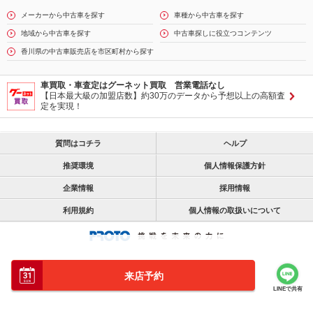
メーカーから中古車を探す
車種から中古車を探す
地域から中古車を探す
中古車探しに役立つコンテンツ
香川県の中古車販売店を市区町村から探す
車買取・車査定はグーネット買取 営業電話なし
【日本最大級の加盟店数】約30万のデータから予想以上の高額査
定を実現！
質問はコチラ
ヘルプ
推奨環境
個人情報保護方針
企業情報
採用情報
利用規約
個人情報の取扱いについて
来店予約
LINEで共有