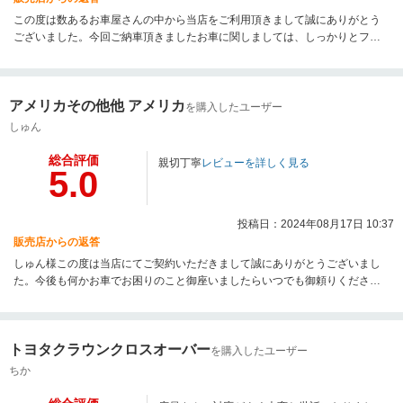
この度は数あるお車屋さんの中から当店をご利用頂きまして誠にありがとう
ございました。今回ご納車頂きましたお車に関しましては、しっかりとフォ
ローさせて頂きますので、どんな些細な事でも構いません。ご連絡頂ければ
と思います。今後ともよろしくお願い致します。
アメリカその他他 アメリカ
を購入したユーザー
しゅん
総合評価
親切丁寧
レビューを詳しく見る
5.0
投稿日：2024年08月17日 10:37
販売店からの返答
しゅん様この度は当店にてご契約いただきまして誠にありがとうございまし
た。今後も何かお車でお困りのこと御座いましたらいつでも御頼りくださ
い。
トヨタクラウンクロスオーバー
を購入したユーザー
ちか