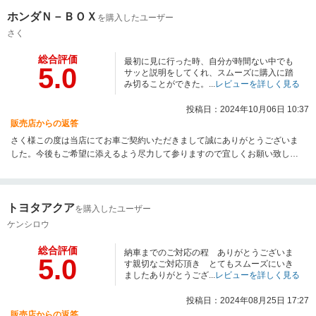
ホンダＮ－ＢＯＸ
を購入したユーザー
さく
総合評価
最初に見に行った時、自分が時間ない中でも
5.0
サッと説明をしてくれ、スムーズに購入に踏
み切ることができた。...
レビューを詳しく見る
投稿日：2024年10月06日 10:37
販売店からの返答
さく様この度は当店にてお車ご契約いただきまして誠にありがとうございま
した。今後もご希望に添えるよう尽力して参りますので宜しくお願い致しま
す！
トヨタアクア
を購入したユーザー
ケンシロウ
総合評価
納車までのご対応の程 ありがとうございま
5.0
す親切なご対応頂き とてもスムーズにいき
ましたありがとうござ...
レビューを詳しく見る
投稿日：2024年08月25日 17:27
販売店からの返答