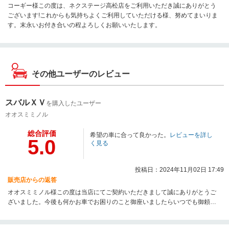
コーギー様この度は、ネクステージ高松店をご利用いただき誠にありがとう
ございます!これからも気持ちよくご利用していただける様、努めてまいりま
す。末永いお付き合いの程よろしくお願いいたします。
その他ユーザーのレビュー
スバルＸＶ
を購入したユーザー
オオスミミノル
総合評価
希望の車に合って良かった。
レビューを詳し
5.0
く見る
投稿日：2024年11月02日 17:49
販売店からの返答
オオスミミノル様この度は当店にてご契約いただきまして誠にありがとうご
ざいました。今後も何かお車でお困りのこと御座いましたらいつでも御頼り
ください。