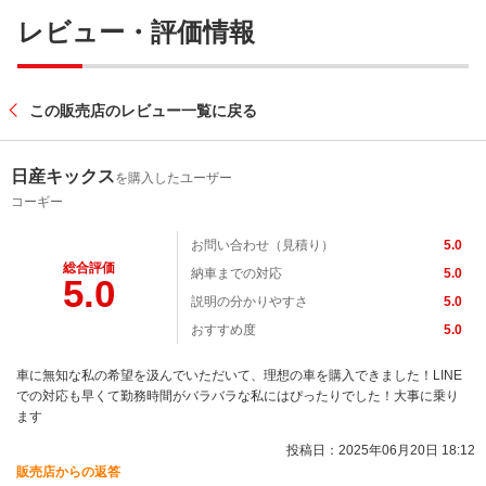
レビュー・評価情報
この販売店のレビュー一覧に戻る
日産キックス
を購入したユーザー
コーギー
お問い合わせ（見積り）
5.0
総合評価
納車までの対応
5.0
5.0
説明の分かりやすさ
5.0
おすすめ度
5.0
車に無知な私の希望を汲んでいただいて、理想の車を購入できました！LINE
での対応も早くて勤務時間がバラバラな私にはぴったりでした！大事に乗り
ます
投稿日：2025年06月20日 18:12
販売店からの返答