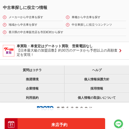
中古車探しに役立つ情報
メーカーから中古車を探す
車種から中古車を探す
地域から中古車を探す
中古車探しに役立つコンテンツ
香川県の中古車販売店を市区町村から探す
車買取・車査定はグーネット買取 営業電話なし
【日本最大級の加盟店数】約30万のデータから予想以上の高額査
定を実現！
質問はコチラ
ヘルプ
推奨環境
個人情報保護方針
企業情報
採用情報
利用規約
個人情報の取扱いについて
来店予約