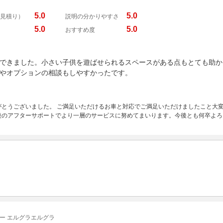
5.0
5.0
見積り）
説明の分かりやすさ
5.0
5.0
おすすめ度
できました。小さい子供を遊ばせられるスペースがある点もとても助か
やオプションの相談もしやすかったです。
とうございました。 ご満足いただけるお車と対応でご満足いただけましたこと大変
後のアフターサポートでより一層のサービスに努めてまいります。今後とも何卒よろ
ー エルグラエルグラ