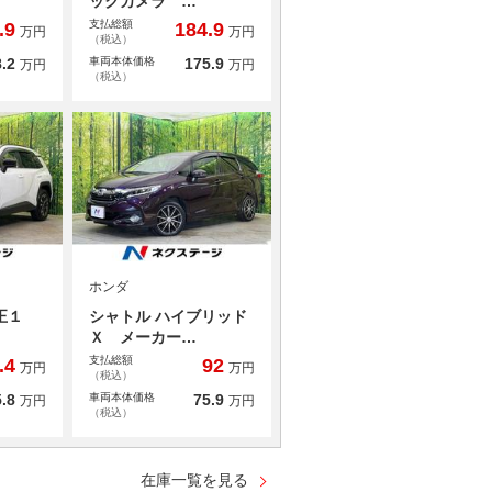
ックカメラ …
支払総額
.9
184.9
万円
万円
（税込）
.2
車両本体価格
175.9
万円
万円
（税込）
ホンダ
正１
シャトル ハイブリッド
Ｘ メーカー…
支払総額
.4
92
万円
万円
（税込）
.8
車両本体価格
75.9
万円
万円
（税込）
在庫一覧を見る