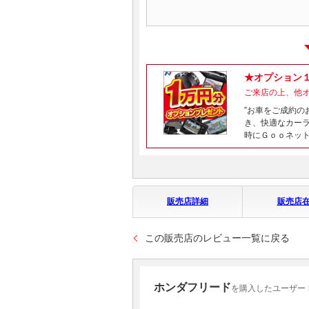
★オプション
ご来店の上、他
”お車をご成約の
き、快適なカー
時にＧｏｏネット
販売店詳細
販売店
この販売店のレビュー一覧に戻る
ホンダフリード
を購入したユーザー