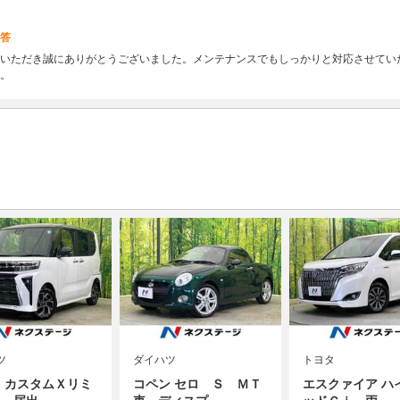
答
いただき誠にありがとうございました。メンテナンスでもしっかりと対応させてい
。
ツ
ダイハツ
トヨタ
 カスタムＸリミ
コペン セロ Ｓ ＭＴ
エスクァイア ハ