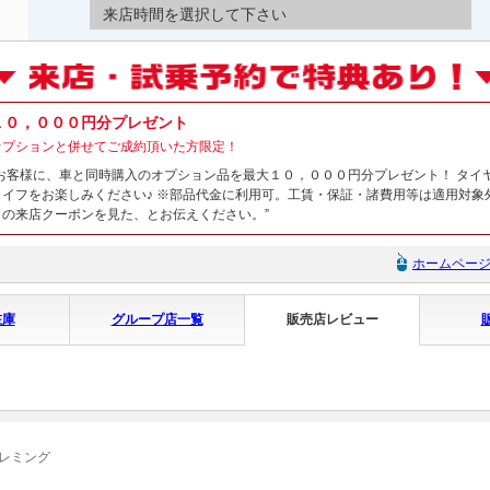
来店時間を選択して下さい
１０，０００円分プレゼント
オプションと併せてご成約頂いた方限定！
お客様に、車と同時購入のオプション品を最大１０，０００円分プレゼント！ タイ
ライフをお楽しみください♪ ※部品代金に利用可。工賃・保証・諸費用等は適用対象
の来店クーポンを見た、とお伝えください。”
ホームペー
在庫
グループ店一覧
販売店レビュー
 レミング