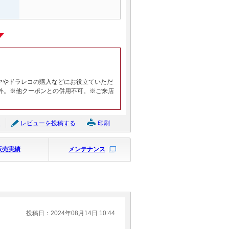
ヤやドラレコの購入などにお役立ていただ
外。※他クーポンとの併用不可。※ご来店
ジ
レビューを投稿する
印刷
販売実績
メンテナンス
投稿日：2024年08月14日 10:44