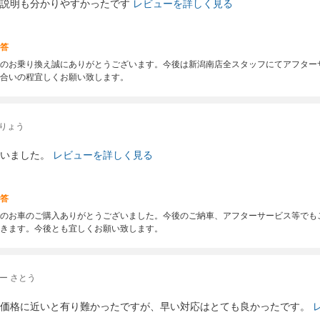
説明も分かりやすかったです
レビューを詳しく見る
答
のお乗り換え誠にありがとうございます。今後は新潟南店全スタッフにてアフター
合いの程宜しくお願い致します。
 りょう
いました。
レビューを詳しく見る
答
のお車のご購入ありがとうございました。今後のご納車、アフターサービス等でも
きます。今後とも宜しくお願い致します。
ー さとう
価格に近いと有り難かったですが、早い対応はとても良かったです。