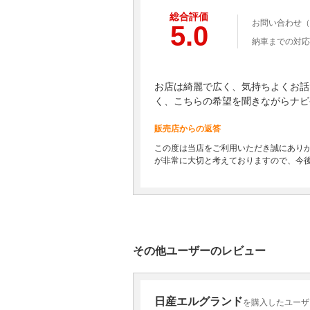
総合評価
お問い合わせ（
5.0
納車までの対応
お店は綺麗で広く、気持ちよくお話
く、こちらの希望を聞きながらナビ
販売店からの返答
この度は当店をご利用いただき誠にありが
が非常に大切と考えておりますので、今
その他ユーザーのレビュー
日産エルグランド
を購入したユーザ