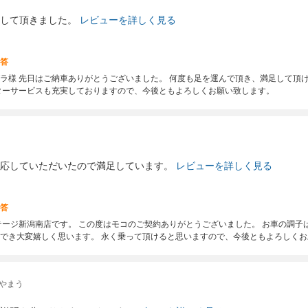
して頂きました。
レビューを詳しく見る
答
ラ様 先日はご納車ありがとうございました。 何度も足を運んで頂き、満足して頂
ターサービスも充実しておりますので、今後ともよろしくお願い致します。
応していただいたので満足しています。
レビューを詳しく見る
答
テージ新潟南店です。 この度はモコのご契約ありがとうございました。 お車の調
でき大変嬉しく思います。 永く乗って頂けると思いますので、今後ともよろしくお
 やまう