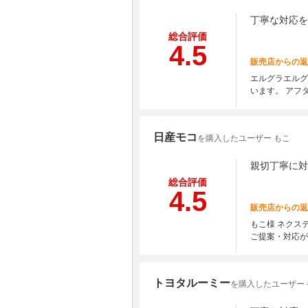
丁寧な対応を
総合評価
4.5
販売店からの返
エルグラエルグ
います。 アフ
日産モコ
を購入したユーザー もこ
親切丁寧に対
総合評価
4.5
販売店からの返
もこ様 ネクス
ご提案・対応が
トヨタルーミー
を購入したユーザー