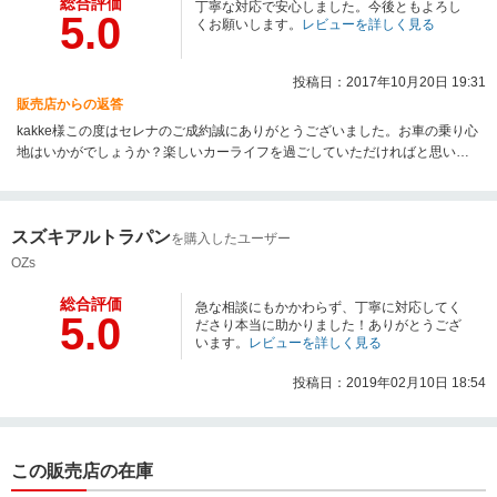
総合評価
丁寧な対応で安心しました。今後ともよろし
5.0
くお願いします。
レビューを詳しく見る
投稿日：2017年10月20日 19:31
販売店からの返答
kakke様この度はセレナのご成約誠にありがとうございました。お車の乗り心
地はいかがでしょうか？楽しいカーライフを過ごしていただければと思いま
す！”丁寧な対応で安心しました”のお言葉を頂き大変嬉しく思います！今後の
メンテナンスや車検等でもサポートさせて頂きたいと思いますので末永く宜
しくお願い致します。
スズキアルトラパン
を購入したユーザー
OZs
総合評価
急な相談にもかかわらず、丁寧に対応してく
5.0
ださり本当に助かりました！ありがとうござ
います。
レビューを詳しく見る
投稿日：2019年02月10日 18:54
この販売店の在庫