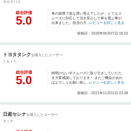
タカラバコ
総合評価
車の故障で急な買い替えでしたが、とてもス
5.0
ムーズに対応して頂き安心して車を選ぶ事が
出来ました。担当の方...
レビューを詳しく見る
投稿日：2020年06月07日 16:10
トヨタタンク
を購入したユーザー
くもくた
総合評価
時間のない中スムーズに取り引きしていただ
5.0
き大変感謝しております！ またご機会があれ
ばよろしくお願い致し...
レビューを詳しく見る
投稿日：2021年11月01日 23:38
日産セレナ
を購入したユーザー
カッケ