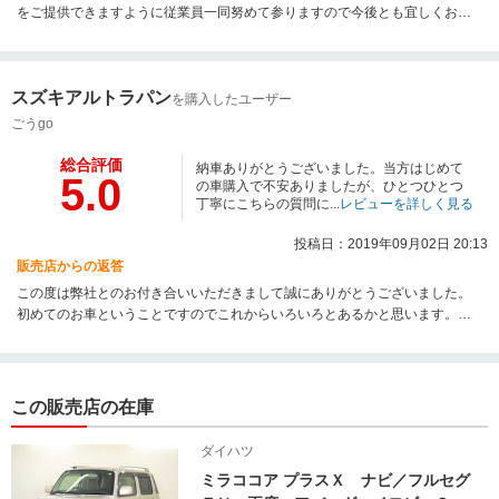
をご提供できますように従業員一同努めて参りますので今後とも宜しくお願
い申し上げます
スズキアルトラパン
を購入したユーザー
ごうgo
総合評価
納車ありがとうございました。当方はじめて
5.0
の車購入で不安ありましたが、ひとつひとつ
丁寧にこちらの質問に...
レビューを詳しく見る
投稿日：2019年09月02日 20:13
販売店からの返答
この度は弊社とのお付き合いいただきまして誠にありがとうございました。
初めてのお車ということですのでこれからいろいろとあるかと思います。い
つでもお尋ねいただけたらと思いますので今後ともよろしくお願いいたしま
す。
この販売店の在庫
ダイハツ
ミラココア プラスＸ ナビ／フルセグ