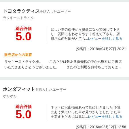
トヨタラクティス
を購入したユーザー
ラッキーストライク
総合評価
欲しい車の条件から親身になって探して下さ
5.0
り、質問にもわかりやすく答えて下さり、店
員さんの対応がとても...
レビューを詳しく見る
投稿日：2018年04月27日 20:21
販売店からの返答
ラッキーストライク様、 このたびは数ある販売店の中から弊社にご来店
いただきありがとうございました。 またのご利用をお待ちしておりま
す。 スタ
ッフ一同
ホンダフィット
を購入したユーザー
がんがん
総合評価
ネットに沢山掲載あって見に行きました 予算
5.0
にあう気にいった車が見つかりました また車
を変えるときには見に...
レビューを詳しく見る
投稿日：2016年03月12日 12:58