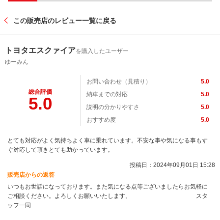
この販売店のレビュー一覧に戻る
トヨタエスクァイア
を購入したユーザー
ゆーみん
お問い合わせ（見積り）
5.0
総合評価
納車までの対応
5.0
5.0
説明の分かりやすさ
5.0
おすすめ度
5.0
とても対応がよく気持ちよく車に乗れています。不安な事や気になる事もす
ぐ対応して頂きとても助かっています。
投稿日：2024年09月01日 15:28
販売店からの返答
いつもお世話になっております。また気になる点等ございましたらお気軽に
ご相談ください。よろしくお願いいたします。 スタ
ッフ一同