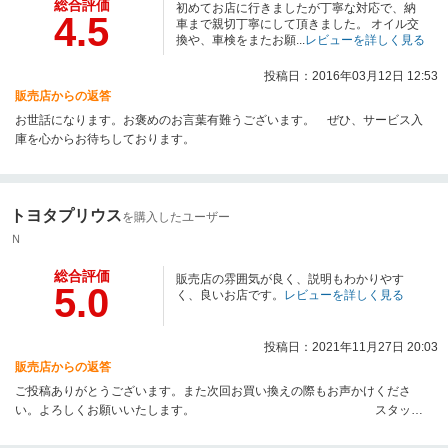
総合評価
初めてお店に行きましたが丁寧な対応で、納
4.5
車まで親切丁寧にして頂きました。 オイル交
換や、車検をまたお願...
レビューを詳しく見る
投稿日：2016年03月12日 12:53
販売店からの返答
お世話になります。お褒めのお言葉有難うございます。 ぜひ、サービス入
庫を心からお待ちしております。
トヨタプリウス
を購入したユーザー
Ｎ
総合評価
販売店の雰囲気が良く、説明もわかりやす
5.0
く、良いお店です。
レビューを詳しく見る
投稿日：2021年11月27日 20:03
販売店からの返答
ご投稿ありがとうございます。また次回お買い換えの際もお声かけくださ
い。よろしくお願いいたします。 スタッフ
一同