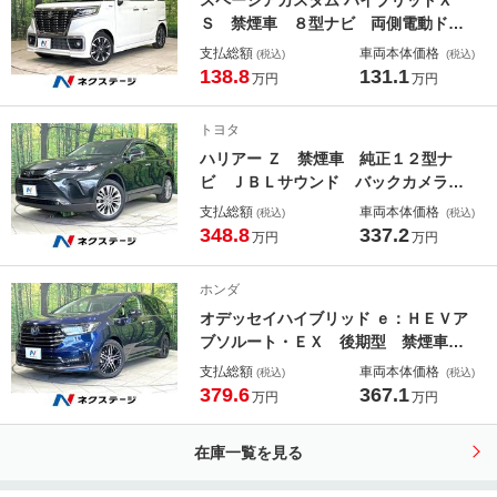
スペーシアカスタム ハイブリッドＸ
イト
Ｓ 禁煙車 ８型ナビ 両側電動ド
ア バックカメラ 衝突被害軽減 セ
支払総額
車両本体価格
(税込)
(税込)
カンドシートテーブル ハーフレザー
138.8
131.1
万円
万円
シート シートヒーター コーナーセ
ンサー スマートキー ＬＥＤヘッ
トヨタ
ド ＥＴＣ 純正１５ＡＷ
ハリアー Ｚ 禁煙車 純正１２型ナ
ビ ＪＢＬサウンド バックカメラ
デジタルインナーミラー 衝突軽減装
支払総額
車両本体価格
(税込)
(税込)
置 ＢＳＭ ＨＵＤ レーダークルー
348.8
337.2
万円
万円
ズ 電動リアゲート ハーフレザーシ
ート パワーシート ドラレコ ＬＥ
ホンダ
Ｄヘッド
オデッセイハイブリッド ｅ：ＨＥＶア
ブソルート・ＥＸ 後期型 禁煙車
両側電動ドア 純正１０型ナビ 後席
支払総額
車両本体価格
(税込)
(税込)
モニター 全周囲カメラ 衝突軽減装
379.6
367.1
万円
万円
置 ＢＭＳ 電動リアゲート ハーフ
レザーシート ドラレコ コーナーセ
在庫一覧を見る
ンサー シートヒーター ＬＥＤヘッ
ド ＥＴＣ