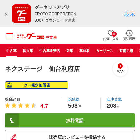
グーネットアプリ
表示
PROTO CORPORATION
800万ダウンロード達成！
0
お気に入り
閲覧履歴
中古車
輸入車
中古車販売店
新車
車買取
カーリース
整備工場
ネクステージ 仙台利府店
MAP
グー鑑定加盟店
総合評価
投稿数
在庫台数
508
208
4.7
件
台
無料電話
販売店のレビューを投稿する