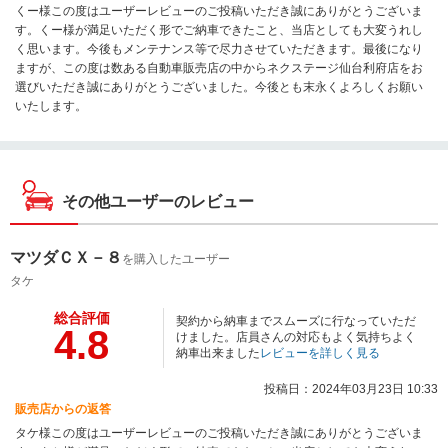
くー様この度はユーザーレビューのご投稿いただき誠にありがとうございま
す。くー様が満足いただく形でご納車できたこと、当店としても大変うれし
く思います。今後もメンテナンス等で尽力させていただきます。最後になり
ますが、この度は数ある自動車販売店の中からネクステージ仙台利府店をお
選びいただき誠にありがとうございました。今後とも末永くよろしくお願い
いたします。
その他ユーザーのレビュー
マツダＣＸ－８
を購入したユーザー
タケ
総合評価
契約から納車までスムーズに行なっていただ
4.8
けました。店員さんの対応もよく気持ちよく
納車出来ました
レビューを詳しく見る
投稿日：2024年03月23日 10:33
販売店からの返答
タケ様この度はユーザーレビューのご投稿いただき誠にありがとうございま