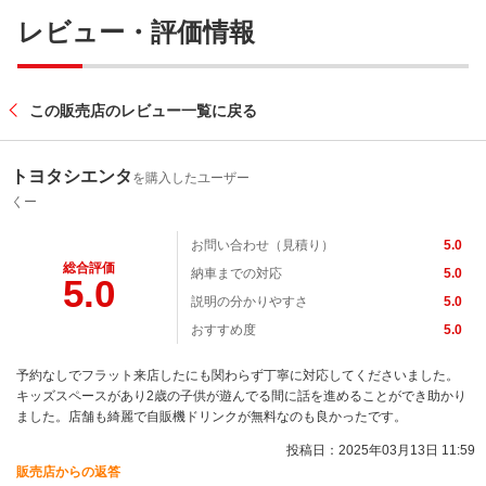
レビュー・評価情報
この販売店のレビュー一覧に戻る
トヨタシエンタ
を購入したユーザー
くー
お問い合わせ（見積り）
5.0
総合評価
納車までの対応
5.0
5.0
説明の分かりやすさ
5.0
おすすめ度
5.0
予約なしでフラット来店したにも関わらず丁寧に対応してくださいました。
キッズスペースがあり2歳の子供が遊んでる間に話を進めることができ助かり
ました。店舗も綺麗で自販機ドリンクが無料なのも良かったです。
投稿日：2025年03月13日 11:59
販売店からの返答