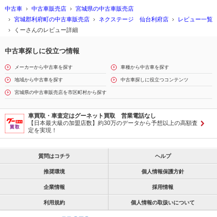
中古車
中古車販売店
宮城県の中古車販売店
宮城郡利府町の中古車販売店
ネクステージ 仙台利府店
レビュー一覧
くーさんのレビュー詳細
中古車探しに役立つ情報
メーカーから中古車を探す
車種から中古車を探す
地域から中古車を探す
中古車探しに役立つコンテンツ
宮城県の中古車販売店を市区町村から探す
車買取・車査定はグーネット買取 営業電話なし
【日本最大級の加盟店数】約30万のデータから予想以上の高額査
定を実現！
質問はコチラ
ヘルプ
推奨環境
個人情報保護方針
企業情報
採用情報
利用規約
個人情報の取扱いについて