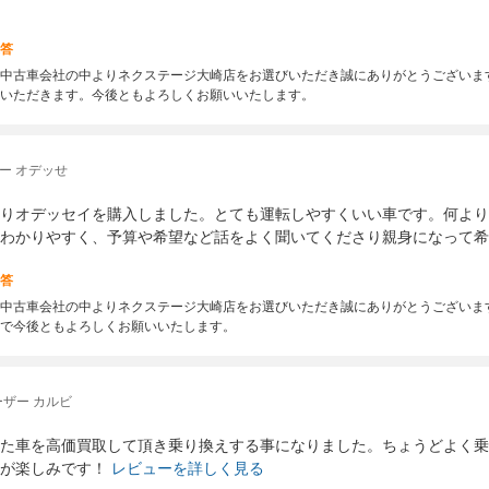
答
中古車会社の中よりネクステージ大崎店をお選びいただき誠にありがとうございま
いただきます。今後ともよろしくお願いいたします。
ー オデッせ
りオデッセイを購入しました。とても運転しやすくいい車です。何より
わかりやすく、予算や希望など話をよく聞いてくださり親身になって希
答
中古車会社の中よりネクステージ大崎店をお選びいただき誠にありがとうございま
で今後ともよろしくお願いいたします。
ザー カルビ
た車を高価買取して頂き乗り換えする事になりました。ちょうどよく乗
が楽しみです！
レビューを詳しく見る