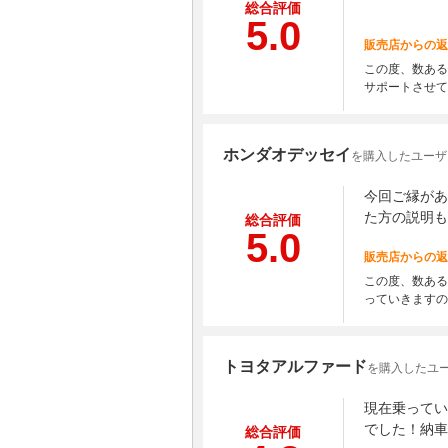
総合評価
5.0
販売店からの返
この度、数ある
サポートさせて
ホンダオデッセイ
を購入したユーザ
今回ご縁があ
た方の説明も
総合評価
5.0
販売店からの返
この度、数ある
っていきますの
トヨタアルファード
を購入したユー
現在乗ってい
でした！納車
総合評価