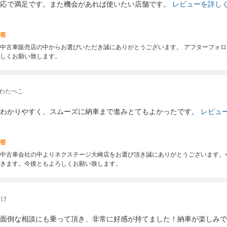
応で満足です。また機会があれば使いたい店舗です。
レビューを詳し
答
中古車販売店の中からお選びいただき誠にありがとうございます。 アフターフォロ
しくお願い致します。
 わたぺこ
わかりやすく、スムーズに納車まで進みとてもよかったです。
レビュ
答
中古車会社の中よりネクステージ大崎店をお選び頂き誠にありがとうございます。
きます。今後ともよろしくお願い致します。
すけ
面倒な相談にも乗って頂き、非常に好感が持てました！納車が楽しみで