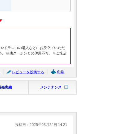
ヤやドラレコの購入などにお役立ていただ
外。※他クーポンとの併用不可。※ご来店
ジ
レビューを投稿する
印刷
販売実績
メンテナンス
投稿日：2025年03月24日 14:21