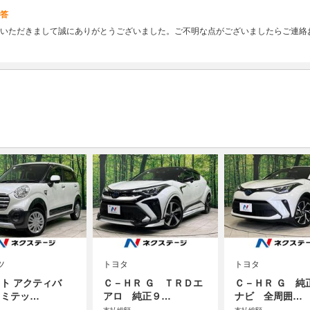
答
いただきまして誠にありがとうございました。ご不明な点がございましたらご連絡
ツ
トヨタ
トヨタ
ト アクティバ
Ｃ－ＨＲ Ｇ ＴＲＤエ
Ｃ－ＨＲ Ｇ 純
リミテッ…
アロ 純正９…
ナビ 全周囲…