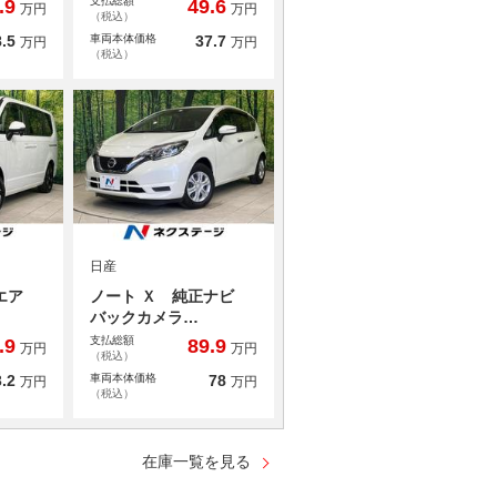
支払総額
.9
49.6
万円
万円
（税込）
.5
車両本体価格
37.7
万円
万円
（税込）
日産
エア
ノート Ｘ 純正ナビ
バックカメラ…
支払総額
.9
89.9
万円
万円
（税込）
.2
車両本体価格
78
万円
万円
（税込）
在庫一覧を見る