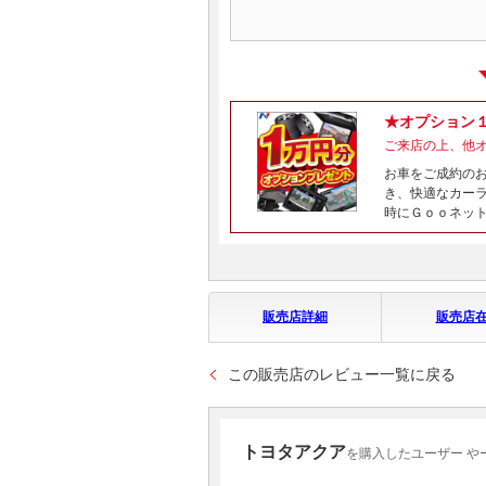
★オプション
ご来店の上、他
お車をご成約の
き、快適なカー
時にＧｏｏネッ
販売店詳細
販売店
この販売店のレビュー一覧に戻る
トヨタアクア
を購入したユーザー や