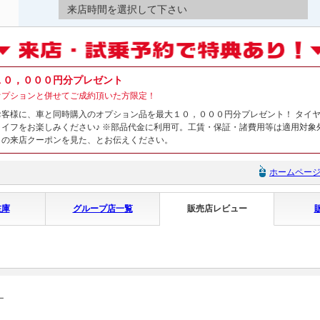
来店時間を選択して下さい
１０，０００円分プレゼント
オプションと併せてご成約頂いた方限定！
お客様に、車と同時購入のオプション品を最大１０，０００円分プレゼント！ タイ
ライフをお楽しみください♪ ※部品代金に利用可。工賃・保証・諸費用等は適用対象
トの来店クーポンを見た、とお伝えください。
ホームペー
在庫
グループ店一覧
販売店レビュー
ー