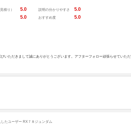
5.0
5.0
見積り）
説明の分かりやすさ
5.0
5.0
おすすめ度
選びいただきまして誠にありがとうございます。アフターフォロー頑張らせていただ
入したユーザー RX７８ジュンダム