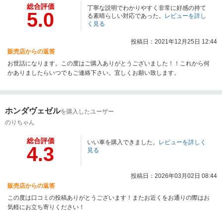
総合評価
丁寧な説明でわかりやすく非常に好感の持て
5.0
る素晴らしい対応であった。
レビューを詳し
く見る
投稿日：2021年12月25日 12:44
販売店からの返答
お世話になります。この度はご購入ありがとうございました！！これから何
かありましたらいつでもご連絡下さい。宜しくお願い致します。
ホンダヴェゼル
を購入したユーザー
のりちゃん
総合評価
いい車を購入できました。
レビューを詳しく
4.3
見る
投稿日：2026年03月02日 08:44
販売店からの返答
この度は口コミの投稿ありがとうございます！またお近くをお通りの際はお
気軽にお立ち寄りください！