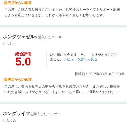
販売店からの返答
この度、ご購入有り難うございました。お客様のカーライフをサポート出来
るよう対応していきます。これからも末永く宜しくお願いします。
ホンダヴェゼル
を購入したユーザー
いっしー
総合評価
いい車に出会えました。 ありがとうござい
5.0
ました。
レビューを詳しく見る
投稿日：2026年03月10日 22:05
販売店からの返答
この度は、数ある販売店の中から当店をお選びいただき、また嬉しい投稿を
いただき誠にありがとうございます。いっしー様に、ご満足いただけたこと
に嬉しく思います。今後ともカーライフをしっかりサポートさせていただき
ますので、宜しくお願い致します。
ホンダライフ
を購入したユーザー
しんくん