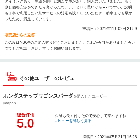
タイミング良く、希望を割りと満たす車があり、購入にいたりました。もう
少し価格交渉をできたら良かったな。。。という思いから★-1ですが、説明
も丁寧で利用したい別サービスの対応も快くしていただき、納車までも早か
ったため、満足しています。
投稿日：2021年11月02日 21:59
販売店からの返答
この度はNBOXのご購入有り難うございました。これから何かありましたらい
つでもご相談下さい。宜しくお願い致します。
その他ユーザーのレビュー
ホンダステップワゴンスパーダ
を購入したユーザー
yaapon
総合評価
保証も長く付けたので安心して乗れますね。
5.0
レビューを詳しく見る
投稿日：2021年05月31日 16:26