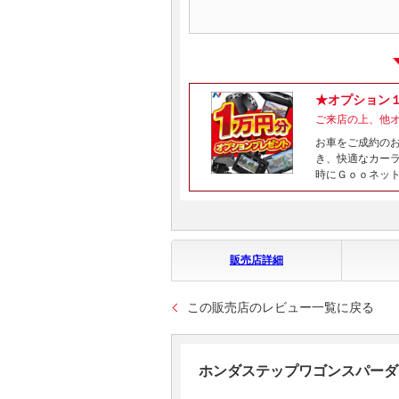
★オプション
ご来店の上、他
お車をご成約の
き、快適なカー
時にＧｏｏネッ
販売店詳細
この販売店のレビュー一覧に戻る
ホンダステップワゴンスパーダ