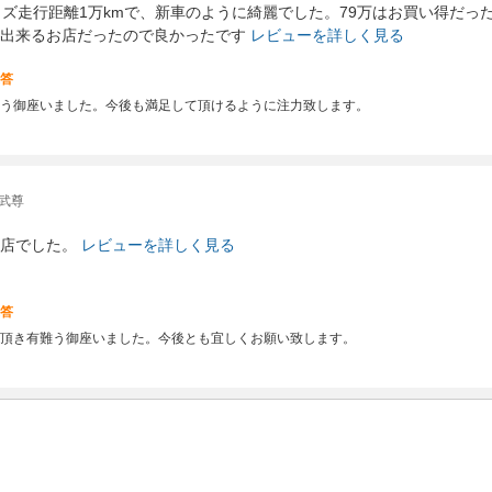
イズ走行距離1万kmで、新車のように綺麗でした。79万はお買い得だ
出来るお店だったので良かったです
レビューを詳しく見る
答
う御座いました。今後も満足して頂けるように注力致します。
武尊
店でした。
レビューを詳しく見る
答
頂き有難う御座いました。今後とも宜しくお願い致します。