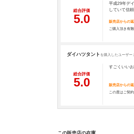
平成29年デ
していて信頼
総合評価
5.0
販売店からの返
ご購入頂き有難
ダイハツタント
を購入したユーザー 
すごくいいお
総合評価
5.0
販売店からの返
この度はご契約
この販売店の在庫