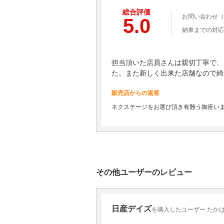
総合評価
お問い合わせ（
5.0
納車までの対応
担当頂いた店員さんは親切丁寧で、
た。また新しく出来た店舗なので綺
販売店からの返答
ネクステージをお選び頂き有難う御座い
その他ユーザーのレビュー
日産デイズ
を購入したユーザー たか