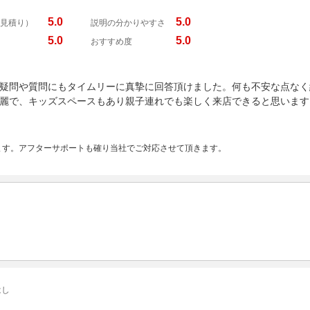
5.0
5.0
見積り）
説明の分かりやすさ
5.0
5.0
おすすめ度
疑問や質問にもタイムリーに真摯に回答頂けました。何も不安な点なく
麗で、キッズスペースもあり親子連れでも楽しく来店できると思います
ます。アフターサポートも確り当社でご対応させて頂きます。
はし