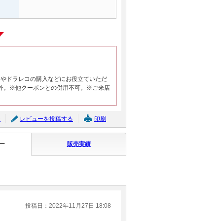
ヤやドラレコの購入などにお役立ていただ
外。※他クーポンとの併用不可。※ご来店
ジ
レビューを投稿する
印刷
ー
販売実績
投稿日：2022年11月27日 18:08