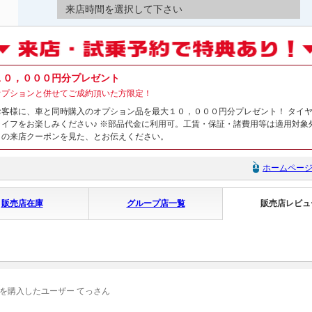
来店時間を選択して下さい
１０，０００円分プレゼント
オプションと併せてご成約頂いた方限定！
お客様に、車と同時購入のオプション品を最大１０，０００円分プレゼント！ タイ
ライフをお楽しみください♪ ※部品代金に利用可。工賃・保証・諸費用等は適用対象
トの来店クーポンを見た、とお伝えください。
ホームペー
販売店在庫
グループ店一覧
販売店レビュ
を購入したユーザー てっさん