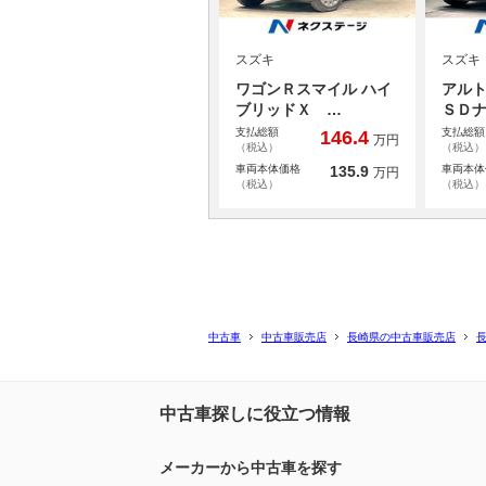
スズキ
スズキ
ワゴンＲスマイル ハイ
アルト
ブリッドＸ …
ＳＤ
支払総額
支払総額
146.4
万円
（税込）
（税込）
車両本体価格
135.9
車両本体
万円
（税込）
（税込）
中古車
中古車販売店
長崎県の中古車販売店
中古車探しに役立つ情報
メーカーから中古車を探す