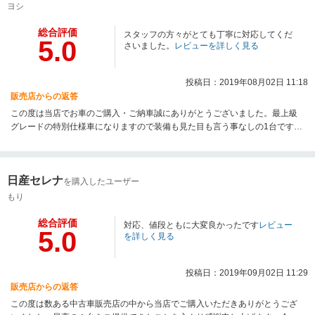
ヨシ
総合評価
スタッフの方々がとても丁寧に対応してくだ
5.0
さいました。
レビューを詳しく見る
投稿日：2019年08月02日 11:18
販売店からの返答
この度は当店でお車のご購入・ご納車誠にありがとうございました。最上級
グレードの特別仕様車になりますので装備も見た目も言う事なしの1台です
ね！これから新しいカーライフがスタートしますが、精一杯サポートさせて
頂きますので、今後とも宜しくお願い致します！
日産セレナ
を購入したユーザー
もり
総合評価
対応、値段ともに大変良かったです
レビュー
5.0
を詳しく見る
投稿日：2019年09月02日 11:29
販売店からの返答
この度は数ある中古車販売店の中から当店でご購入いただきありがとうござ