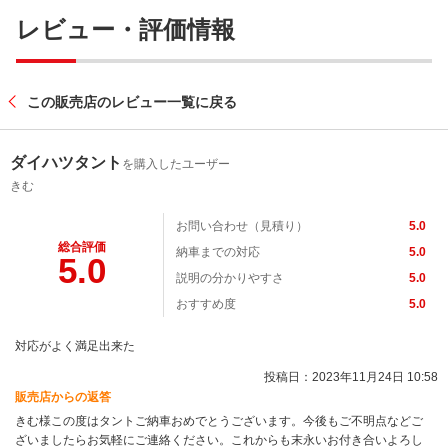
レビュー・評価情報
この販売店のレビュー一覧に戻る
ダイハツタント
を購入したユーザー
きむ
お問い合わせ（見積り）
5.0
総合評価
納車までの対応
5.0
5.0
説明の分かりやすさ
5.0
おすすめ度
5.0
対応がよく満足出来た
投稿日：2023年11月24日 10:58
販売店からの返答
きむ様この度はタントご納車おめでとうございます。今後もご不明点などご
ざいましたらお気軽にご連絡ください。これからも末永いお付き合いよろし