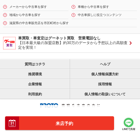
メーカーから中古車を探す
車種から中古車を探す
地域から中古車を探す
中古車探しに役立つコンテンツ
滋賀県の中古車販売店を市区町村から探す
車買取・車査定はグーネット買取 営業電話なし
【日本最大級の加盟店数】約30万のデータから予想以上の高額査
定を実現！
質問はコチラ
ヘルプ
推奨環境
個人情報保護方針
企業情報
採用情報
利用規約
個人情報の取扱いについて
来店予約
LINEで共有