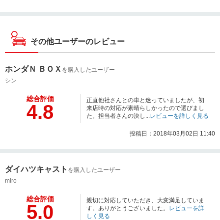
その他ユーザーのレビュー
ホンダＮ ＢＯＸ
を購入したユーザー
シン
総合評価
正直他社さんとの車と迷っていましたが、初
4.8
来店時の対応が素晴らしかったので選びまし
た。担当者さんの決し...
レビューを詳しく見る
投稿日：2018年03月02日 11:40
ダイハツキャスト
を購入したユーザー
miro
総合評価
親切に対応していただき、大変満足していま
5.0
す。ありがとうございました。
レビューを詳
しく見る