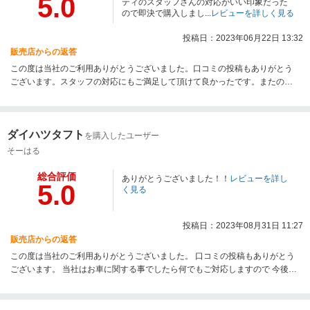
5.0
ティのスタッフさんの対応がいい印象だった
ので即決で購入しまし...
レビューを詳しく見る
投稿日：2023年06月22日 13:32
販売店からの返答
この度は当社のご利用ありがとうございました。口コミの投稿もありがとう
ございます。スタッフの対応にもご満足して頂けて良かったです。またのご
利用をお待ちしております。
ダイハツタフト
を購入したユーザー
そーはる
総合評価
ありがとうございました！！
レビューを詳し
5.0
く見る
投稿日：2023年08月31日 11:27
販売店からの返答
この度は当社のご利用ありがとうございました。 口コミの投稿もありがとう
ございます。 当社はお車に関する事でしたら何でもご対応しますので 今後の
メンテナンス等気軽にご相談下さいませ。 またのご利用をお待ちしておりま
す。