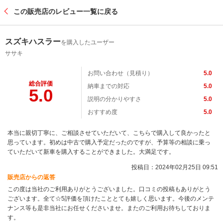
この販売店のレビュー一覧に戻る
スズキハスラー
を購入したユーザー
ササキ
お問い合わせ（見積り）
5.0
総合評価
納車までの対応
5.0
5.0
説明の分かりやすさ
5.0
おすすめ度
5.0
本当に親切丁寧に、ご相談させていただいて、こちらで購入して良かったと
思っています。初めは中古で購入予定だったのですが、予算等の相談に乗っ
ていただいて新車を購入することができました。大満足です。
投稿日：2024年02月25日 09:51
販売店からの返答
この度は当社のご利用ありがとうございました。口コミの投稿もありがとう
ございます。全て☆5評価を頂けたこととても嬉しく思います。今後のメンテ
ナンス等も是非当社にお任せくださいませ。またのご利用お待ちしておりま
す。