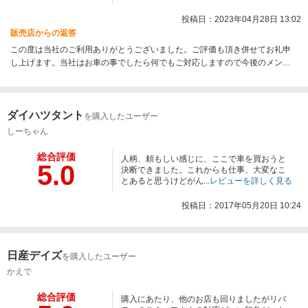
投稿日：2023年04月28日 13:02
販売店からの返答
この度は当社のご利用ありがとうございました。ご評価も頂き併せてお礼申
し上げます。当社はお車の事でしたら何でもご対応しますので今後のメンテ
ナンス等気軽にご相談下さいませ。またのご利用をスタッフ一同お待ちして
おります。
ダイハツタント
を購入したユーザー
しーちゃん
総合評価
人柄、頼もしい感じに、ここで車を買おうと
5.0
決断できました。これからも仕事、大変なこ
とあると思うけどがん...
レビューを詳しく見る
投稿日：2017年05月20日 10:24
日産デイズ
を購入したユーザー
かえで
総合評価
購入にあたり、他のお店も回りましたがリバ