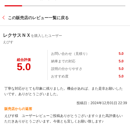
この販売店のレビュー一覧に戻る
レクサスＮＸ
を購入したユーザー
えびす
お問い合わせ（見積り）
5.0
総合評価
納車までの対応
5.0
5.0
説明の分かりやすさ
5.0
おすすめ度
5.0
丁寧な対応がとても印象に残りました。機会があれば、また是非お願いした
いです。ありがとうございました。
投稿日：2024年12月01日 22:39
販売店からの返答
えびす様 ユーザーレビューご投稿ありがとうございます☆また高評価もい
ただきありがとうございます。今後とも宜しくお願い致します♪