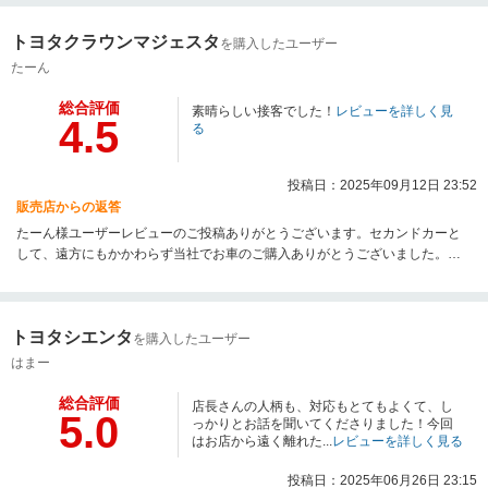
とうございました。
トヨタクラウンマジェスタ
を購入したユーザー
たーん
総合評価
素晴らしい接客でした！
レビューを詳しく見
4.5
る
投稿日：2025年09月12日 23:52
販売店からの返答
たーん様ユーザーレビューのご投稿ありがとうございます。セカンドカーと
して、遠方にもかかわらず当社でお車のご購入ありがとうございました。と
ても良いお車ですので、大切に乗ってください。
トヨタシエンタ
を購入したユーザー
はまー
総合評価
店長さんの人柄も、対応もとてもよくて、し
5.0
っかりとお話を聞いてくださりました！今回
はお店から遠く離れた...
レビューを詳しく見る
投稿日：2025年06月26日 23:15