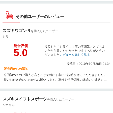
その他ユーザーのレビュー
スズキワゴンＲ
を購入したユーザー
もり
総合評価
接客もとても良くて！店の雰囲気もとてもよ
5.0
いだから買いやすかったです！ありがとうご
ざいました
レビューを詳しく見る
投稿日：2010年10月28日 21:34
販売店からの返答
今回初めてのご購入と言うことで特に丁寧にご説明させていただきました。
長いお付き合いこれからお願いします。車検や任意保険の継続のご連絡もこ
れからさせていただきます。ありがとうございました。
スズキスイフトスポーツ
を購入したユーザー
ルナさん