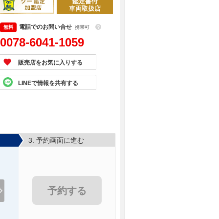
鑑定書付
車両取扱店
電話でのお問い合せ
携帯可
？
0078-6041-1059
販売店をお気に入りする
LINEで情報を共有する
3. 予約画面に進む
予約する