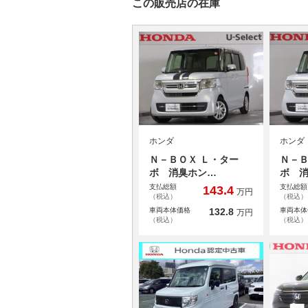
この販売店の在庫
ホンダ
ホンダ
Ｎ－ＢＯＸ Ｌ・ター
Ｎ－Ｂ
ボ 消臭ホン…
ボ 
支払総額
支払総額
143.4
万円
（税込）
（税込）
車両本体価格
132.8
車両本体
万円
（税込）
（税込）