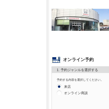
マガジン
車カタログ
自動車ローン
保険
レビュー
オンライン予約
1. 予約ジャンルを選択する
価格相場
予約する内容を選択してください。
教習所
来店
オンライン商談
用語集