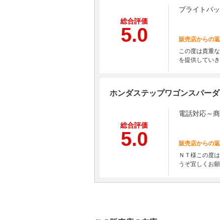
ブライトパッ
総合評価
5.0
販売店からの返
この度は貴重な
を提供していき
ホンダステップワゴンスパーダ
電話対応～商
総合評価
5.0
販売店からの返
ＮＴ様この度は
うぞ宜しくお願