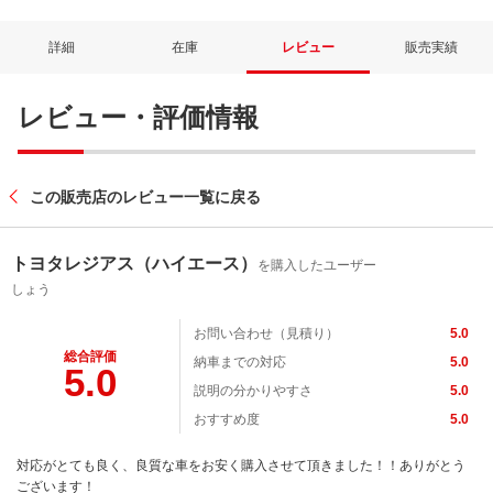
詳細
在庫
レビュー
販売実績
レビュー・評価情報
この販売店のレビュー一覧に戻る
トヨタレジアス（ハイエース）
を購入したユーザー
しょう
お問い合わせ（見積り）
5.0
総合評価
納車までの対応
5.0
5.0
説明の分かりやすさ
5.0
おすすめ度
5.0
対応がとても良く、良質な車をお安く購入させて頂きました！！ありがとう
ございます！