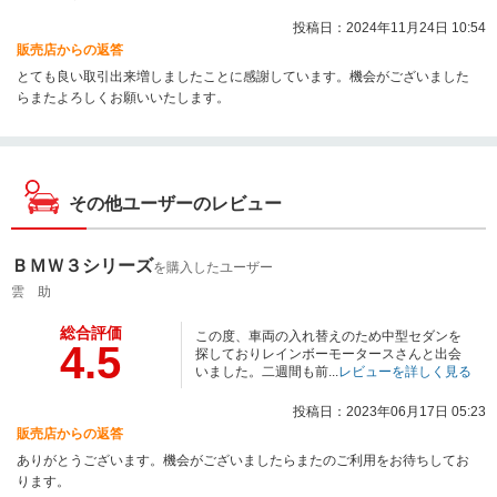
投稿日：2024年11月24日 10:54
販売店からの返答
とても良い取引出来増しましたことに感謝しています。機会がございました
らまたよろしくお願いいたします。
その他ユーザーのレビュー
ＢＭＷ３シリーズ
を購入したユーザー
雲 助
総合評価
この度、車両の入れ替えのため中型セダンを
4.5
探しておりレインボーモータースさんと出会
いました。二週間も前...
レビューを詳しく見る
投稿日：2023年06月17日 05:23
販売店からの返答
ありがとうございます。機会がございましたらまたのご利用をお待ちしてお
ります。