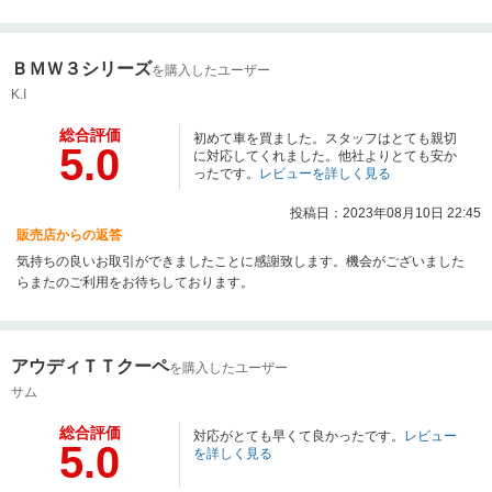
ＢＭＷ３シリーズ
を購入したユーザー
K.I
総合評価
初めて車を買ました。スタッフはとても親切
5.0
に対応してくれました。他社よりとても安か
ったです。
レビューを詳しく見る
投稿日：2023年08月10日 22:45
販売店からの返答
気持ちの良いお取引ができましたことに感謝致します。機会がございました
らまたのご利用をお待ちしております。
アウディＴＴクーペ
を購入したユーザー
サム
総合評価
対応がとても早くて良かったです。
レビュー
5.0
を詳しく見る