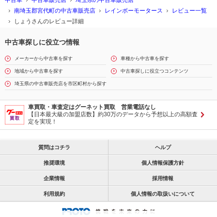
中古車
中古車販売店
埼玉県の中古車販売店
南埼玉郡宮代町の中古車販売店
レインボーモータース
レビュー一覧
しょうさんのレビュー詳細
中古車探しに役立つ情報
メーカーから中古車を探す
車種から中古車を探す
地域から中古車を探す
中古車探しに役立つコンテンツ
埼玉県の中古車販売店を市区町村から探す
車買取・車査定はグーネット買取 営業電話なし
【日本最大級の加盟店数】約30万のデータから予想以上の高額査
定を実現！
質問はコチラ
ヘルプ
推奨環境
個人情報保護方針
企業情報
採用情報
利用規約
個人情報の取扱いについて