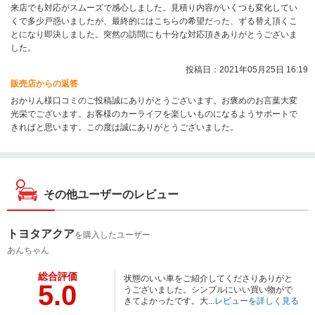
来店でも対応がスムーズで感心しました。見積り内容がいくつも変化してい
くで多少戸惑いましたが、最終的にはこちらの希望だった、ずる替え頂くこ
とになり即決しました。突然の訪問にも十分な対応頂きありがとうございま
した。
投稿日：2021年05月25日 16:19
販売店からの返答
おかりん様口コミのご投稿誠にありがとうございます。お褒めのお言葉大変
光栄でございます。お客様のカーライフを楽しいものになるようサポートで
きればと思います。この度は誠にありがとうございました。
その他ユーザーのレビュー
トヨタアクア
を購入したユーザー
あんちゃん
総合評価
状態のいい車をご紹介してくださりありがと
5.0
うございました。シンプルにいい買い物がで
きてよかったです。大...
レビューを詳しく見る