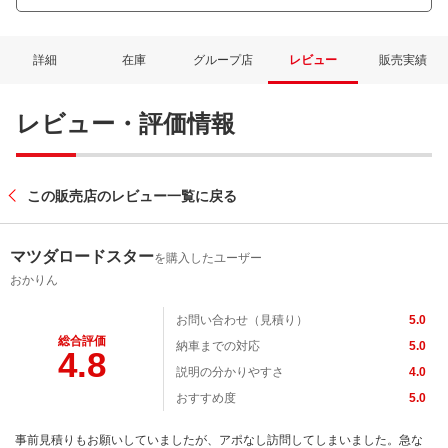
詳細
在庫
グループ店
レビュー
販売実績
レビュー・評価情報
この販売店のレビュー一覧に戻る
マツダロードスター
を購入したユーザー
おかりん
お問い合わせ（見積り）
5.0
総合評価
納車までの対応
5.0
4.8
説明の分かりやすさ
4.0
おすすめ度
5.0
事前見積りもお願いしていましたが、アポなし訪問してしまいました。急な