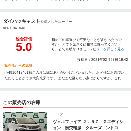
できるように努めてまいります。 この度は誠にありがとうございました。 こ
れからもよろしくお願い致します。
ダイハツキャスト
を購入したユーザー
nk4910418401
総合評価
初めての車選びで不安なことが多かったので
5.0
すが、とても気さくに相談に乗ってくださ
り、とても助かりまし...
レビューを詳しく見る
投稿日：2021年02月27日 19:42
販売店からの返答
nk4910418401様この度は誠にありがとうございました。 お客様にお喜びい
ただくことができ大変光栄です。 まだまだ至らない点ばかりですが、これか
らもよろしくお願い致します。 本当にありがとうございました。
この販売店の在庫
トヨタ
ヴェルファイア ２．５Ｚ Ｇエディシ
ョン 衝突軽減 クルーズコントロー