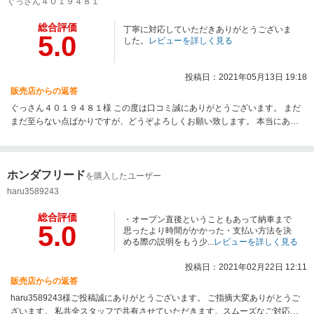
ぐっさん４０１９４８１
総合評価
丁寧に対応していただきありがとうございま
5.0
した。
レビューを詳しく見る
投稿日：2021年05月13日 19:18
販売店からの返答
ぐっさん４０１９４８１様 この度は口コミ誠にありがとうございます。 まだ
まだ至らない点ばかりですが、どうぞよろしくお願い致します。 本当にあり
がとうございました。
ホンダフリード
を購入したユーザー
haru3589243
総合評価
・オープン直後ということもあって納車まで
5.0
思ったより時間がかかった・支払い方法を決
める際の説明をもう少...
レビューを詳しく見る
投稿日：2021年02月22日 12:11
販売店からの返答
haru3589243様ご投稿誠にありがとうございます。 ご指摘大変ありがとうご
ざいます。 私共全スタッフで共有させていただきます。スムーズなご対応が