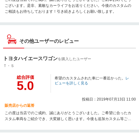
ございます。是非、素敵なカーライフをお送りください。今後のカスタムの
ご相談もお待ちしております！引き続きよろしくお願い致します。
その他ユーザーのレビュー
トヨタハイエースワゴン
を購入したユーザー
Ｔ・Ｓ
総合評価
希望のカスタムされた車に一番近かった。
レ
5.0
ビューを詳しく見る
投稿日：2019年07月13日 11:00
販売店からの返答
この度は当店でのご成約、誠にありがとうございました。ご希望に合ったカ
スタム車両をご紹介でき、大変嬉しく思います。今後も追加カスタム等ござ
いましたらお気軽にご相談くださいませ。いつでもご連絡お待ちしておりま
す！