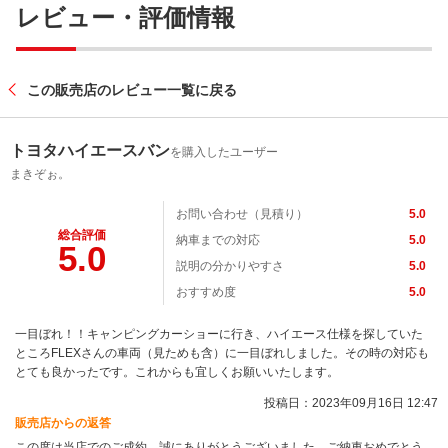
レビュー・評価情報
この販売店のレビュー一覧に戻る
トヨタハイエースバン
を購入したユーザー
まきぞぉ。
お問い合わせ（見積り）
5.0
総合評価
納車までの対応
5.0
5.0
説明の分かりやすさ
5.0
おすすめ度
5.0
一目ぼれ！！キャンピングカーショーに行き、ハイエース仕様を探していた
ところFLEXさんの車両（見ためも含）に一目ぼれしました。その時の対応も
とても良かったです。これからも宜しくお願いいたします。
投稿日：2023年09月16日 12:47
販売店からの返答
この度は当店でのご成約、誠にありがとうございました。ご納車おめでとう