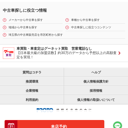
中古車探しに役立つ情報
メーカーから中古車を探す
車種から中古車を探す
地域から中古車を探す
中古車探しに役立つコンテンツ
埼玉県の中古車販売店を市区町村から探す
車買取・車査定はグーネット買取 営業電話なし
【日本最大級の加盟店数】約30万のデータから予想以上の高額査
定を実現！
質問はコチラ
ヘルプ
推奨環境
個人情報保護方針
企業情報
採用情報
利用規約
個人情報の取扱いについて
来店予約