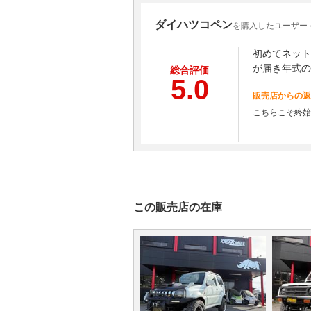
ダイハツコペン
を購入したユーザー
初めてネット
が届き年式の
総合評価
5.0
販売店からの返
こちらこそ終始
この販売店の在庫