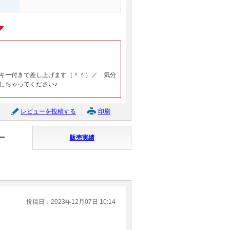
キー付きで差し上げます（＾＾）／ 気分
しちゃってください♪
レビューを投稿する
印刷
ー
販売実績
投稿日：2023年12月07日 10:14