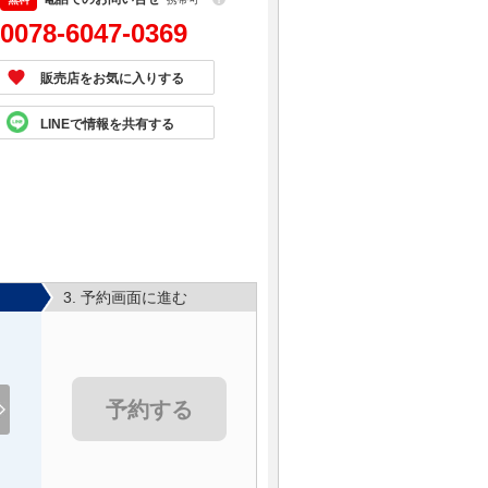
0078-6047-0369
販売店をお気に入りする
LINEで情報を共有する
3. 予約画面に進む
予約する