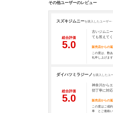
その他ユーザーのレビュー
スズキジムニー
を購入したユーザー
古いジムニー
ても答えてく
総合評価
5.0
販売店からの返
この度は、数あ
礼申し上げます
ダイハツミラジーノ
を購入したユー
神奈川からエ
切丁寧に対応
総合評価
5.0
販売店からの返
この度はご成約
車 とご連絡い