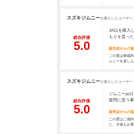
スズキジムニー
を購入したユーザー
JA11を購
もりを貰った
総合評価
5.0
販売店からの返
この度は御成約
ムニーを楽しん
スズキジムニー
を購入したユーザー 
ジムニーja
疑問に思う事
総合評価
5.0
販売店からの返
この度はご成約
に、今後もお客