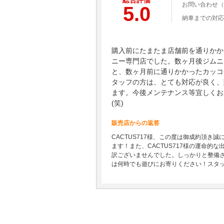
総合評価
お問い合わせ（
5.0
納車までの対応
購入前にたまたま店舗前を通りかか
ニー専門店でした。数ヶ月後ジムニ
と、数ヶ月前に通りかかったカッコ
タッフの方は、とても対応が良く、
ます。今後メンテナンス等宜しくお
(笑)
販売店からの返答
CACTUS717様、この度は御成約頂
ます！また、CACTUS717様の運命
訳ございませんでした。しっかりと整備
は何時でも遊びにお寄りください！スタ