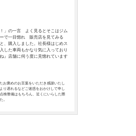
！」の一言 よく見るとそこはジム
ーで一目惚れ 販売店を見てみる
と、購入しました。社長様はじめス
入した車両もかなり気に入っており
ね』店舗に伺う度に見惚れています
またお褒めのお言葉をいただき感謝いたし
日より遅れるなどご迷惑をおかけして申し
点検整備はもちろん、近くにいらした際
た。