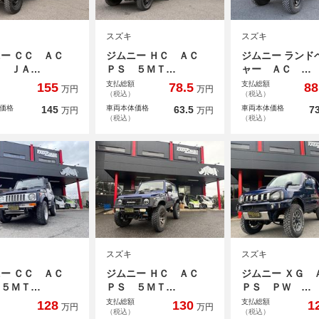
スズキ
スズキ
ニー ＣＣ ＡＣ
ジムニー ＨＣ ＡＣ
ジムニー ランド
Ｔ ＪＡ…
ＰＳ ５ＭＴ…
ャー ＡＣ …
支払総額
支払総額
155
78.5
88
万円
万円
（税込）
（税込）
価格
145
車両本体価格
63.5
車両本体価格
73
万円
万円
（税込）
（税込）
スズキ
スズキ
ニー ＣＣ ＡＣ
ジムニー ＨＣ ＡＣ
ジムニー ＸＧ
 ５ＭＴ…
ＰＳ ５ＭＴ…
ＰＳ ＰＷ …
支払総額
支払総額
128
130
1
万円
万円
（税込）
（税込）