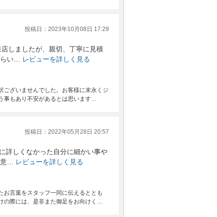
投稿日：2023年10月08日 17:29
来店しましたが、親切、丁寧に見積
らい…
レビューを詳しく見る
訳ございませんでした。お客様に末永くジ
う事もあり不安があるとは思います…
投稿日：2022年05月28日 20:57
なに詳しくなかった自分に細かい事や
意…
レビューを詳しく見る
たお言葉をスタッフ一同に伝えるととも
けの際には、是非また御足をお向けく…