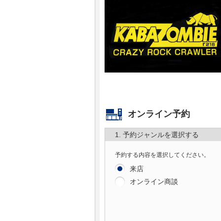
マガジン
車カタログ
自動車ローン
保険
オンライン予約
レビュー
1. 予約ジャンルを選択する
価格相場
予約する内容を選択してください。
教習所
来店
オンライン商談
用語集