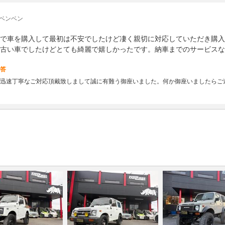
 ベンベン
で車を購入して最初は不安でしたけど凄く親切に対応していただき購入
古い車でしたけどとても綺麗で嬉しかったです。納車までのサービスな
答
迅速丁寧なご対応頂戴致しまして誠に有難う御座いました。何か御座いましたらご