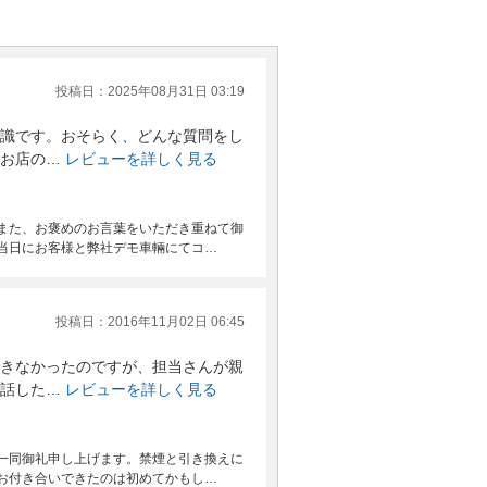
投稿日：2025年08月31日 03:19
識です。おそらく、どんな質問をし
お店の…
レビューを詳しく見る
また、お褒めのお言葉をいただき重ねて御
当日にお客様と弊社デモ車輛にてコ…
投稿日：2016年11月02日 06:45
きなかったのですが、担当さんが親
話した…
レビューを詳しく見る
一同御礼申し上げます。禁煙と引き換えに
お付き合いできたのは初めてかもし…