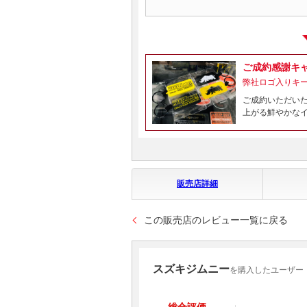
ご成約感謝キ
弊社ロゴ入りキ
ご成約いただい
上がる鮮やかな
販売店詳細
この販売店のレビュー一覧に戻る
スズキジムニー
を購入したユーザー 