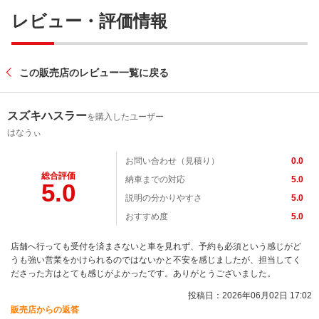
レビュー・評価情報
この販売店のレビュー一覧に戻る
スズキハスラー
を購入したユーザー
はなうぃ
お問い合わせ（見積り）
0.0
総合評価
納車までの対応
5.0
5.0
説明の分かりやすさ
5.0
おすすめ度
5.0
店舗へ行っても受付を済まさないと車を見れず、予約も必須という感じがど
うも強い営業をかけられるのではないかと不安を感じましたが、担当してく
ださった方はとても感じがよかったです。ありがとうございました。
投稿日：2026年06月02日 17:02
販売店からの返答