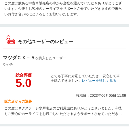
この度は数ある中古車販売店の中から当社を選んでいただきありがとうござ
います。今後もお客様のカーライフをサポートさせていただきますので末永
いお付き合いのほどよろしくお願いいたします。
その他ユーザーのレビュー
マツダＣＸ－５
を購入したユーザー
ややみ
総合評価
とても丁寧に対応していただき、安心して車
5.0
を購入できました。
レビューを詳しく見る
投稿日：2023年06月05日 11:09
販売店からの返答
この度はネクステージ水戸南店のご利用誠にありがとうございました。今後
もご安心のカーライフをお過ごしいただけるようサポートさせていただきま
す。末永いお付き合いの程宜しくお願い致します。