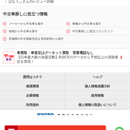
はなうぃさんのレビュー詳細
中古車探しに役立つ情報
メーカーから中古車を探す
車種から中古車を探す
地域から中古車を探す
中古車探しに役立つコンテンツ
茨城県の中古車販売店を市区町村から探す
車買取・車査定はグーネット買取 営業電話なし
【日本最大級の加盟店数】約30万のデータから予想以上の高額査
定を実現！
質問はコチラ
ヘルプ
推奨環境
個人情報保護方針
企業情報
採用情報
利用規約
個人情報の取扱いについて