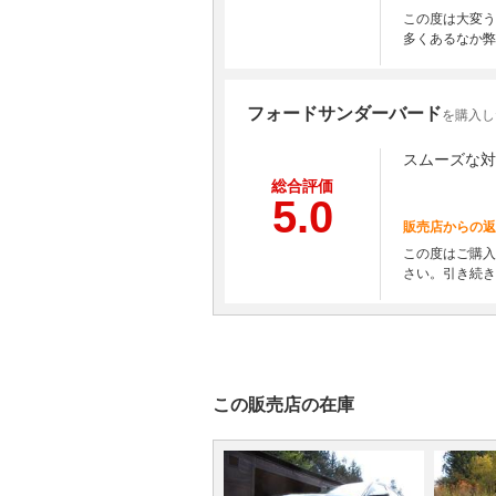
この度は大変う
多くあるなか弊
フォードサンダーバード
を購入し
スムーズな対
総合評価
5.0
販売店からの返
この度はご購入
さい。引き続き
この販売店の在庫