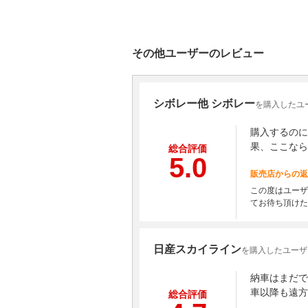
その他ユーザーのレビュー
シボレー他 シボレー
を購入したユーザ
購入するのに
果、ここなら
総合評価
5.0
販売店からの返
この度はユーザ
てお待ち頂けた
日産スカイライン
を購入したユーザ
納車はまだで
車以降も遠方
総合評価