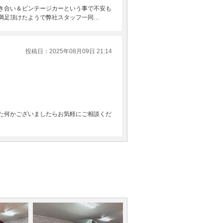
き合い＆ビンテージカーという事で不安も
満足頂けたようで弊社スタッフ一同…
投稿日：2025年08月09日 21:14
た何かございましたらお気軽にご相談くだ