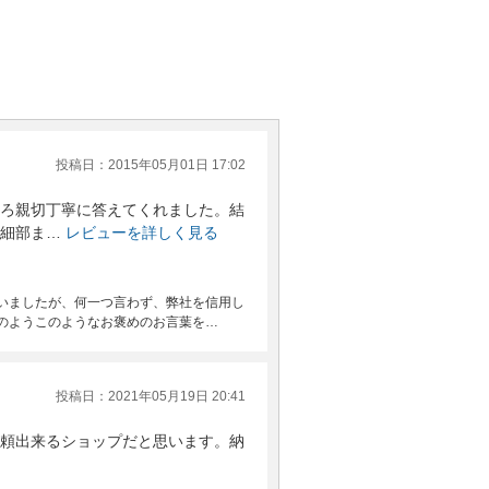
投稿日：2015年05月01日 17:02
ろ親切丁寧に答えてくれました。結
細部ま…
レビューを詳しく見る
いましたが、何一つ言わず、弊社を信用し
のようこのようなお褒めのお言葉を…
投稿日：2021年05月19日 20:41
頼出来るショップだと思います。納