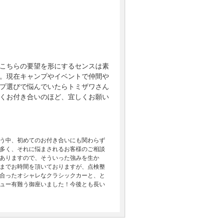
こちらの要望を形にするセンスは素
。現在キャンプやイベントで仲間や
プ選びで悩んでいたらトミザワさん
くお付き合いのほど、宜しくお願い
う中、初めてのお付き合いにも関わらず
多く、それに悩まされるお客様のご相談
ありますので、そういった強みを生か
までお時間を頂いておりますが、点検整
合ったオシャレなクラシックカーと、と
ュー有難う御座いました！今後とも長い