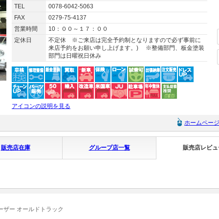
TEL
0078-6042-5063
FAX
0279-75-4137
営業時間
10：００～１７：００
定休日
不定休 ※ご来店は完全予約制となりますので必ず事前に
来店予約をお願い申し上げます。) ※整備部門、板金塗装
部門は日曜祝日休み
アイコンの説明を見る
ホームペー
販売店在庫
グループ店一覧
販売店レビュ
ーザー オールドトラック