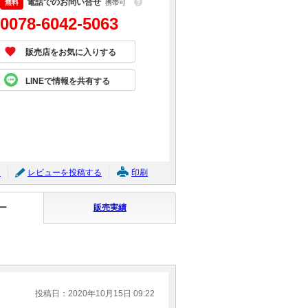
電話でのお問い合せ
携帯可
？
0078-6042-5063
販売店をお気に入りする
LINEで情報を共有する
ジ
レビューを投稿する
印刷
ー
販売実績
投稿日：2020年10月15日 09:22