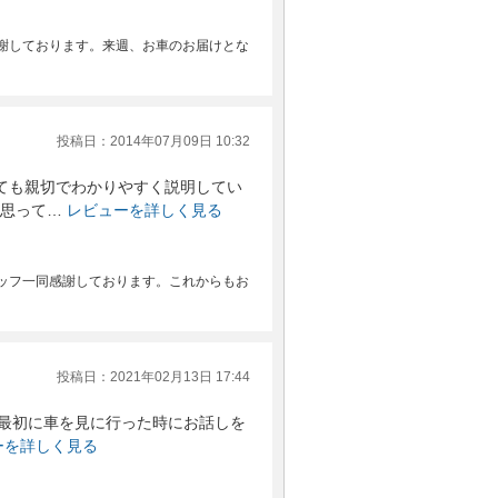
謝しております。来週、お車のお届けとな
投稿日：2014年07月09日 10:32
ても親切でわかりやすく説明してい
思って…
レビューを詳しく見る
ッフ一同感謝しております。これからもお
投稿日：2021年02月13日 17:44
たが、最初に車を見に行った時にお話しを
ーを詳しく見る