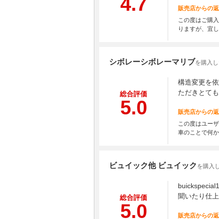
4.7
販売店からの返
この度はご購入
りますが、宜し
シボレーシボレーマリブ
を購入し
構造変更を依
ただきとても
総合評価
5.0
販売店からの返
この度はユーザ
車のことで何か
ビュイック他 ビュイック
を購入し
buicks
聞いたり仕上
総合評価
5.0
販売店からの返