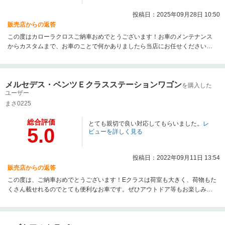
投稿日：2025年09月28日 10:50
販売店からの返答
この度はカローラクロスご納車おめでとうございます！お車のメンテナンス
からカスタムまで、お車のことで何かありましたら当店にお任せください！
今後ともよろしくお願いいたします。
メルセデス・ベンツＥクラスステーションワゴン
を購入した
ユーザー
まさ0225
総合評価
とても親切で良い対応してもらいました。
レ
5.0
ビューを詳しく見る
投稿日：2022年09月11日 13:54
販売店からの返答
この度は、ご納車おめでとうございます！Eクラスは荷室も大きく、荷物もた
くさん載せれるのでとても便利なお車です。ぜひアウトドア等もお楽しみく
ださい。また何かございましたらお気軽にご連絡下さい。スタッフ一同お待
ちしております。