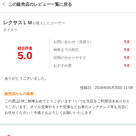
この販売店のレビュー一覧に戻る
レクサスＬＭ
を購入したユーザー
ダイスケ
お問い合わせ（見積り）
5.0
総合評価
納車までの対応
5.0
5.0
説明の分かりやすさ
5.0
おすすめ度
5.0
ありがとうございました。
投稿日：2026年05月30日 11:09
販売店からの返答
この度はLMご納車おめでとうございます！いつも当店をご利用頂きありがと
うございます。オイル交換やタイヤ交換などお車のメンテナンス等も当店に
お任せください！今後ともよろしくお願いいたします。