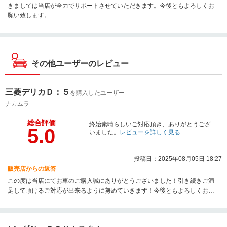
きましては当店が全力でサポートさせていただきます。今後ともよろしくお
願い致します。
その他ユーザーのレビュー
三菱デリカＤ：５
を購入したユーザー
ナカムラ
総合評価
終始素晴らしいご対応頂き、ありがとうござ
5.0
いました。
レビューを詳しく見る
投稿日：2025年08月05日 18:27
販売店からの返答
この度は当店にてお車のご購入誠にありがとうございました！引き続きご満
足して頂けるご対応が出来るように努めていきます！今後ともよろしくお願
いいたします！