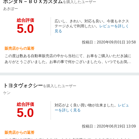
ホンダＮ－ＢＯＸカスタム
を購入したユーザー
あきぼー
総合評価
広いし、きれい。対応も良い。今後もネクス
5.0
テージさんで利用したい。
レビューを詳しく
見る
投稿日：2020年09月01日 10:58
販売店からの返答
この度は数ある自動車販売店の中から当社にて、お車をご購入いただき誠に
ありがとうございました。お車の事で何かございましたら、いつでもお気軽
にお問い合わせください。今後とも末永いお付き合いをどうぞ宜しくお願い
致します。
トヨタヴォクシー
を購入したユーザー
ケン
総合評価
対応がよく良い買い物が出来ました。
レビュ
5.0
ーを詳しく見る
投稿日：2020年06月19日 13:09
販売店からの返答