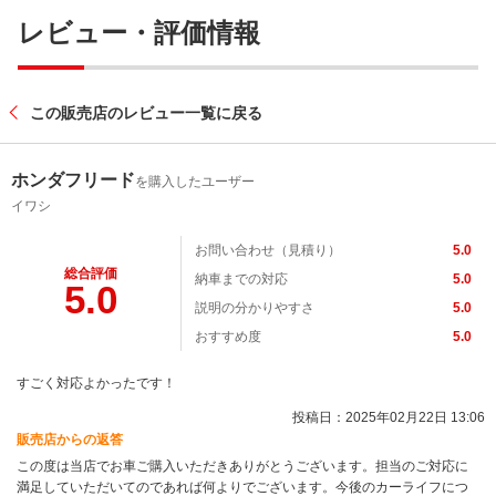
レビュー・評価情報
この販売店のレビュー一覧に戻る
ホンダフリード
を購入したユーザー
イワシ
お問い合わせ（見積り）
5.0
総合評価
納車までの対応
5.0
5.0
説明の分かりやすさ
5.0
おすすめ度
5.0
すごく対応よかったです！
投稿日：2025年02月22日 13:06
販売店からの返答
この度は当店でお車ご購入いただきありがとうございます。担当のご対応に
満足していただいてのであれば何よりでございます。今後のカーライフにつ