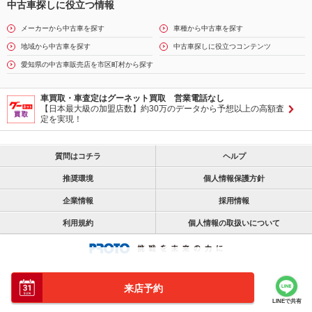
中古車探しに役立つ情報
メーカーから中古車を探す
車種から中古車を探す
地域から中古車を探す
中古車探しに役立つコンテンツ
愛知県の中古車販売店を市区町村から探す
車買取・車査定はグーネット買取 営業電話なし
【日本最大級の加盟店数】約30万のデータから予想以上の高額査
定を実現！
質問はコチラ
ヘルプ
推奨環境
個人情報保護方針
企業情報
採用情報
利用規約
個人情報の取扱いについて
来店予約
LINEで共有