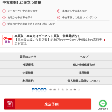
中古車探しに役立つ情報
メーカーから中古車を探す
車種から中古車を探す
地域から中古車を探す
中古車探しに役立つコンテンツ
愛知県の中古車販売店を市区町村から探す
車買取・車査定はグーネット買取 営業電話なし
【日本最大級の加盟店数】約30万のデータから予想以上の高額査
定を実現！
質問はコチラ
ヘルプ
推奨環境
個人情報保護方針
企業情報
採用情報
利用規約
個人情報の取扱いについて
来店予約
LINEで共有