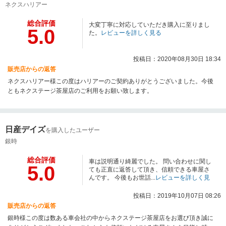
ネクスハリアー
総合評価
大変丁寧に対応していただき購入に至りまし
5.0
た。
レビューを詳しく見る
投稿日：2020年08月30日 18:34
販売店からの返答
ネクスハリアー様この度はハリアーのご契約ありがとうございました。今後
ともネクステージ茶屋店のご利用をお願い致します。
日産デイズ
を購入したユーザー
銀時
総合評価
車は説明通り綺麗でした。 問い合わせに関し
5.0
ても正直に返答して頂き、信頼できる車屋さ
んです。 今後もお世話...
レビューを詳しく見
る
投稿日：2019年10月07日 08:26
販売店からの返答
銀時様この度は数ある車会社の中からネクステージ茶屋店をお選び頂き誠に