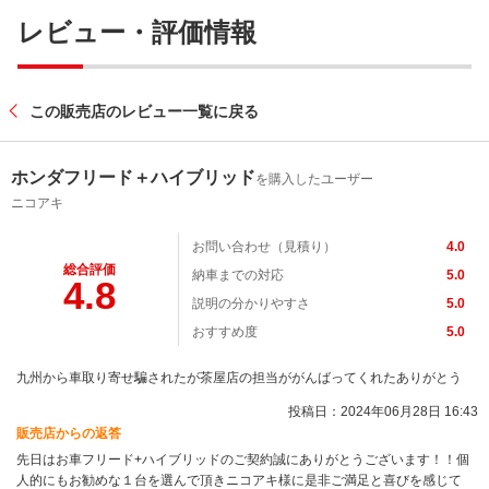
レビュー・評価情報
この販売店のレビュー一覧に戻る
ホンダフリード＋ハイブリッド
を購入したユーザー
ニコアキ
お問い合わせ（見積り）
4.0
総合評価
納車までの対応
5.0
4.8
説明の分かりやすさ
5.0
おすすめ度
5.0
九州から車取り寄せ騙されたが茶屋店の担当ががんばってくれたありがとう
投稿日：2024年06月28日 16:43
販売店からの返答
先日はお車フリード+ハイブリッドのご契約誠にありがとうございます！！個
人的にもお勧めな１台を選んで頂きニコアキ様に是非ご満足と喜びを感じて