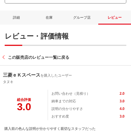
詳細
在庫
グループ店
レビュー
レビュー・評価情報
この販売店のレビュー一覧に戻る
三菱ｅＫスペース
を購入したユーザー
タヌキ
お問い合わせ（見積り）
2.0
総合評価
納車までの対応
3.0
3.0
説明の分かりやすさ
4.0
おすすめ度
3.0
購入前の色んな説明が分かりやすく親切なスタッフだった