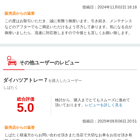
投稿日：2024年11月02日 18:18
販売店からの返答
この度はお取引いただき、誠に有難う御座います。引き続き、メンテナンス
などのアフターでもご満足いただけるよう尽力して参ります。気になる点が
御座いましたら、迅速に対応致しますので今後とも宜しくお願い致します。
その他ユーザーのレビュー
ダイハツアトレー７
を購入したユーザー
しばたく
総合評価
検討から、購入までとてもスムーズに進めて
5.0
頂いております。
レビューを詳しく見る
投稿日：2025年09月06日 20:51
販売店からの返答
しばたく様遠方からお問い合わせ頂きまた当店で大切なお車をお任せ頂き有