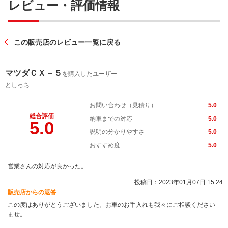
レビュー・評価情報
この販売店のレビュー一覧に戻る
マツダＣＸ－５
を購入したユーザー
としっち
お問い合わせ（見積り）
5.0
総合評価
納車までの対応
5.0
5.0
説明の分かりやすさ
5.0
おすすめ度
5.0
営業さんの対応が良かった。
投稿日：2023年01月07日 15:24
販売店からの返答
この度はありがとうございました。お車のお手入れも我々にご相談ください
ませ。