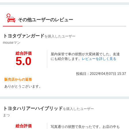
その他ユーザーのレビュー
トヨタヴァンガード
を購入したユーザー
mouseマン
総合評価
屋内保管で車の状態が大変綺麗でした。友達
5.0
にも紹介致します。
レビューを詳しく見る
投稿日：2022年04月07日 15:37
販売店からの返答
ありがとうございます。
トヨタハリアーハイブリッド
を購入したユーザー
まつ
総合評価
写真通りの状態で良かったです。お店の中も