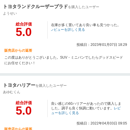
トヨタランドクルーザープラド
を購入したユーザー
ようせい
総合評価
在庫が多く置いてあり良い車も見つかった。
5.0
レビューを詳しく見る
投稿日：2023年01月07日 18:29
販売店からの返答
この度はありがとうございました。SUV・ミニバンでしたらグッドスピード
にお任せください！
トヨタハリアー
を購入したユーザー
あゆむくん
総合評価
良い感じの60ハリアーがあったので購入しま
5.0
した。調子も良く快調に動いています。
レビ
ューを詳しく見る
投稿日：2022年04月03日 09:05
販売店からの返答