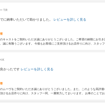
 T.R
でに納車いただいて助かりました。
レビューを詳しく見る
答
のキャストをご契約いただき誠にありがとうございました。ご希望の納期にお引き
、誠に有難うございます。 今後もお客様にご支持頂けるお店作りに向け、スタッ
.K
良かったです
レビューを詳しく見る
答
のムーヴをご契約いただき誠にありがとうございました。また、このような高評価
頂けるお店作りに向け、スタッフ一同、一層努力してまいります。 お車のことで