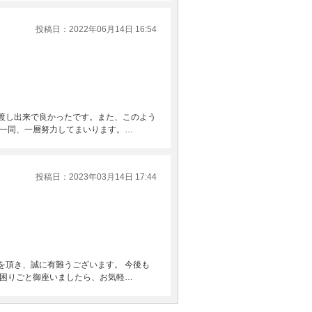
投稿日：2022年06月14日 16:54
渡し出来で良かったです。また、このよう
フ一同、一層努力してまいります。…
投稿日：2023年03月14日 17:44
を頂き、誠に有難うございます。 今後も
お困りごと御座いましたら、お気軽…