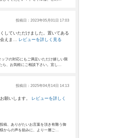
投稿日：2023年05月01日 17:03
くしていただけました。置いてある
会えま…
レビューを詳しく見る
タッフの対応にもご満足いただけ嬉しい限
たら、お気軽にご相談下さい。宜し…
投稿日：2025年04月14日 14:13
お願いします。
レビューを詳しく
の投稿、ありがたいお言葉を頂き有難う御
客様からの声を励みに、より一層ご…