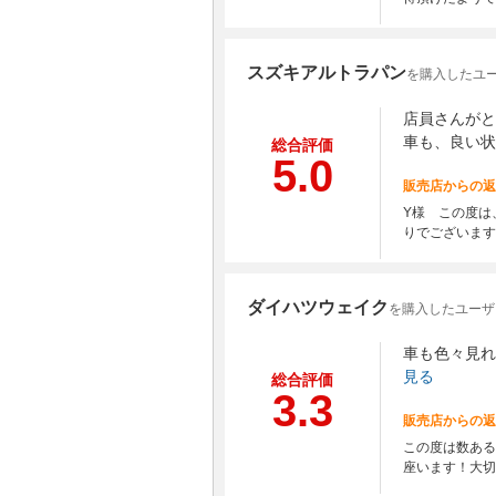
スズキアルトラパン
を購入したユー
店員さんがと
車も、良い状
総合評価
5.0
販売店からの返
Y様 この度は
りでございます
ダイハツウェイク
を購入したユーザー
車も色々見れ
見る
総合評価
3.3
販売店からの返
この度は数ある
座います！大切