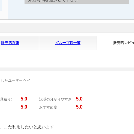
販売店在庫
グループ店一覧
販売店レビ
入したユーザー ケイ
5.0
5.0
見積り）
説明の分かりやすさ
5.0
5.0
おすすめ度
。また利用したいと思います