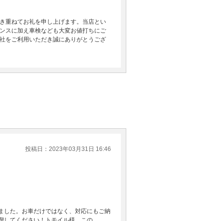
き重ねてお礼を申し上げます。当店とい
ンスに加え車検なども大変お値打ちにご
社をご利用いただき誠にありがとうござ
投稿日：2023年03月31日 16:46
ました。お車だけではなく、対応にもご納
喫してください！トモイル様、この…