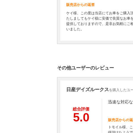
販売店からの返答
ケイ様、この度は当店にてお車をご購入
たしましてもケイ様に安価で良質なお車
提供しておりますので、是非お気軽にご
いました。
その他ユーザーのレビュー
日産デイズルークス
を購入したユー
迅速な対応な
総合評価
5.0
販売店からの返
トモイル様、こ
得頂けたようで